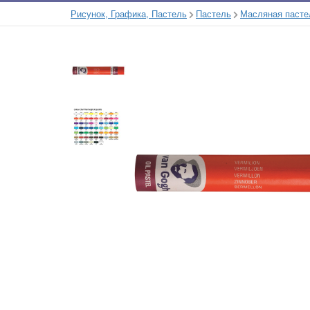
Рисунок, Графика, Пастель
Пастель
Масляная пасте