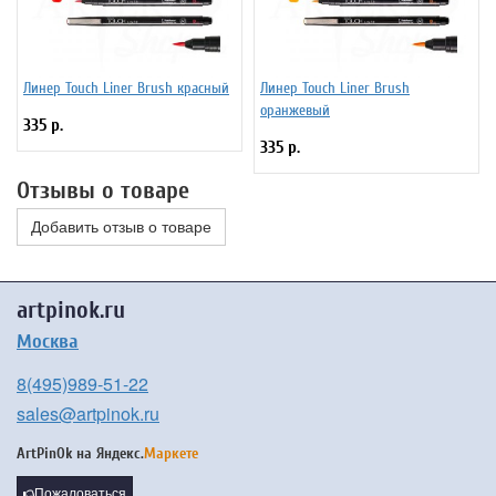
Линер Touch Liner Brush красный
Линер Touch Liner Brush
оранжевый
335 р.
335 р.
Отзывы о товаре
Добавить отзыв о товаре
artpinok.ru
Москва
8(495)989-51-22
sales@artpinok.ru
ArtPinOk на
Яндекс.
Маркете
Пожаловаться