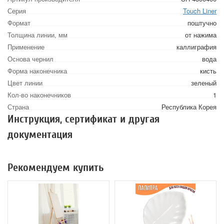
Серия
Touch Liner
Формат
поштучно
Толщина линии, мм
от нажима
Применение
каллиграфия
Основа чернил
вода
Форма наконечника
кисть
Цвет линии
зеленый
Кол-во наконечников
1
Страна
Республика Корея
Инструкция, сертификат и другая
документация
Рекомендуем купить