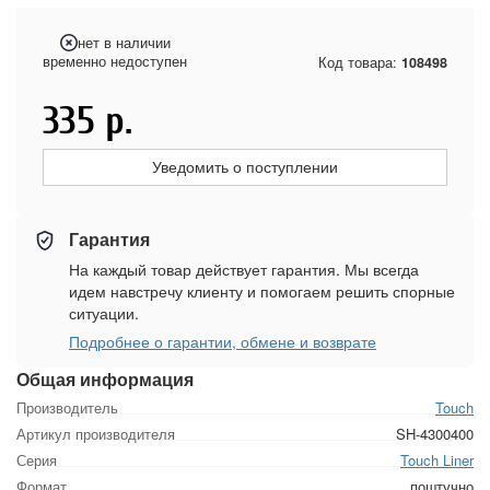
нет в наличии
временно недоступен
Код товара:
108498
335
р.
Уведомить о поступлении
Гарантия
На каждый товар действует гарантия. Мы всегда
идем навстречу клиенту и помогаем решить спорные
ситуации.
Подробнее о гарантии, обмене и возврате
Общая информация
Производитель
Touch
Артикул производителя
SH-4300400
Серия
Touch Liner
Формат
поштучно