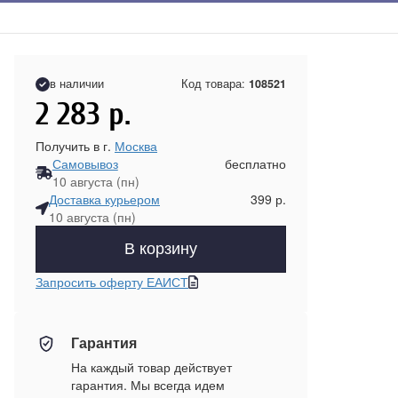
в наличии
Код товара:
108521
2 283
р.
Получить в г.
Москва
Самовывоз
бесплатно
10 августа (пн)
Доставка курьером
399 р.
10 августа (пн)
В корзину
Запросить оферту ЕАИСТ
Гарантия
На каждый товар действует
гарантия. Мы всегда идем