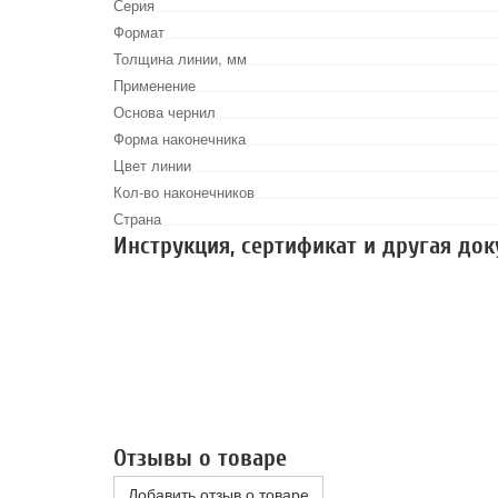
Серия
Формат
Толщина линии, мм
Применение
Основа чернил
Форма наконечника
Цвет линии
Кол-во наконечников
Страна
Инструкция, сертификат и другая до
Отзывы о товаре
Добавить отзыв о товаре