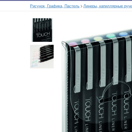
Рисунок, Графика, Пастель
Линеры, капиллярные руч