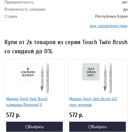
Перманентность
нет
Возможность заправки
да
Страна
Республика Корея
все характеристики
Купи от 2х товаров из серии Touch Twin Brush
со скидкой до 0%
Маркер Touch Twin Brush
Маркер Touch Twin Brush GG1
размывка (блендер) 0
серо-зеленый
572
р.
572
р.
Выбрать
Выбрать