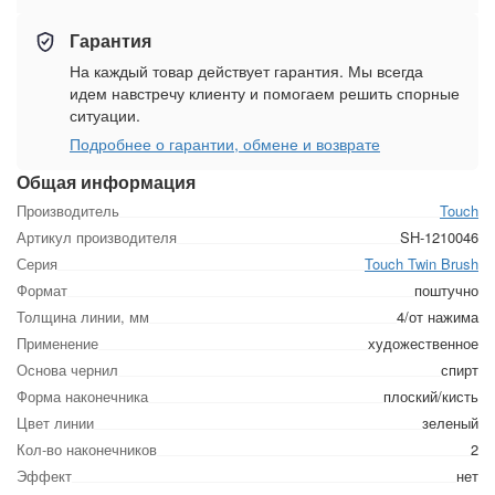
Гарантия
На каждый товар действует гарантия. Мы всегда
идем навстречу клиенту и помогаем решить спорные
ситуации.
Подробнее о гарантии, обмене и возврате
Общая информация
Производитель
Touch
Артикул производителя
SH-1210046
Серия
Touch Twin Brush
Формат
поштучно
Толщина линии, мм
4/от нажима
Применение
художественное
Основа чернил
спирт
Форма наконечника
плоский/кисть
Цвет линии
зеленый
Кол-во наконечников
2
Эффект
нет