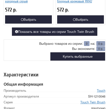
холодный серый
бледный кремовый YR142
572
р.
572
р.
Выбрать
Выбрать
Показать все товары из серии Touch Twin Brush
Выбрано товаров из серии:
на:
0
0
р.
Вы экономите:
0
р.
Купить выбранные
Характеристики
Общая информация
Производитель
Touch
Артикул производителя
SH-1210046
Серия
Touch Twin Brush
Формат
поштучно