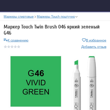
Маркеры спиртовые
Маркеры Touch поштучно
Маркер Touch Twin Brush 046 яркий зеленый
G46
К сравнению
В избранное
Добавить отзыв