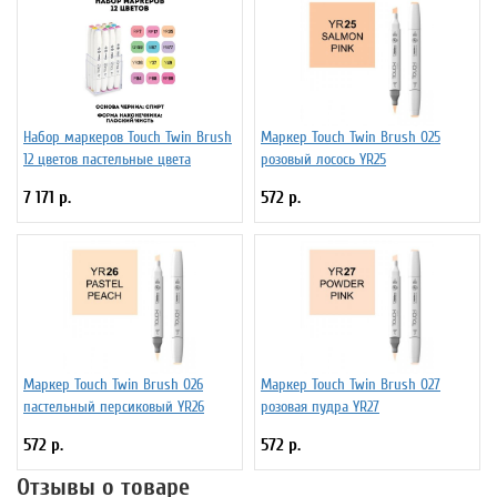
Набор маркеров Touch Twin Brush
Маркер Touch Twin Brush 025
12 цветов пастельные цвета
розовый лосось YR25
7 171 р.
572 р.
Маркер Touch Twin Brush 026
Маркер Touch Twin Brush 027
пастельный персиковый YR26
розовая пудра YR27
572 р.
572 р.
Отзывы о товаре