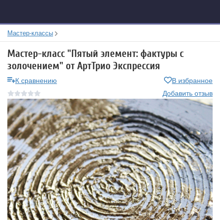
Мастер-классы
Мастер-класс "Пятый элемент: фактуры с
золочением" от АртТрио Экспрессия
К сравнению
В избранное
Добавить отзыв