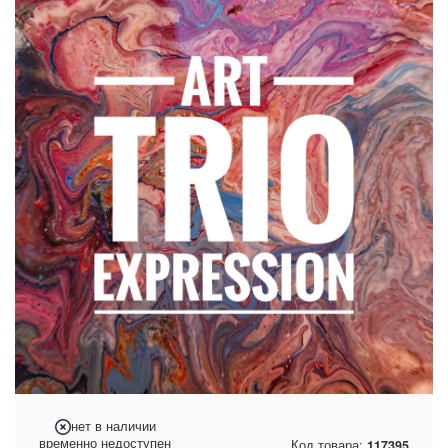
нет в наличии
временно недоступен
Код товара:
117395