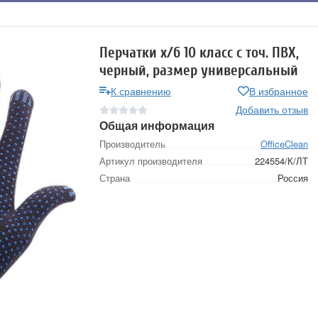
Перчатки х/б 10 класс с точ. ПВХ,
черный, размер универсальный
К сравнению
В избранное
Добавить отзыв
Общая информация
Производитель
OfficeClean
Артикул производителя
224554/К/ЛТ
Страна
Россия