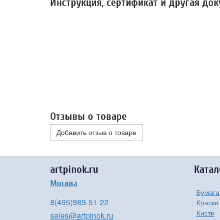
Инструкция, сертификат и другая до
Отзывы о товаре
Добавить отзыв о товаре
artpinok.ru
Катал
Москва
Бумага
8(495)989-51-22
Краски
Кисти
sales@artpinok.ru