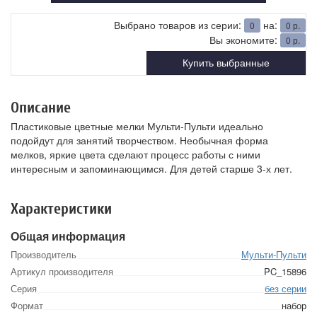
Выбрано товаров из серии:
на:
0
0
р.
Вы экономите:
0
р.
Купить выбранные
Описание
Пластиковые цветные мелки Мульти-Пульти идеально
подойдут для занятий творчеством. Необычная форма
мелков, яркие цвета сделают процесс работы с ними
интересным и запоминающимся. Для детей старше 3-х лет.
Характеристики
Общая информация
Производитель
Мульти-Пульти
Артикул производителя
PC_15896
Серия
без серии
Формат
набор