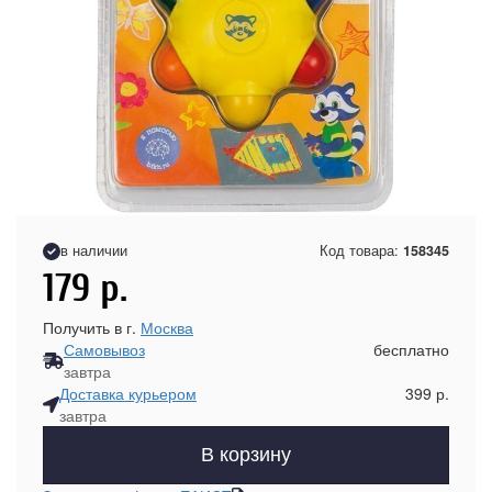
в наличии
Код товара:
158345
179
р.
Получить в г.
Москва
Самовывоз
бесплатно
завтра
Доставка курьером
399 р.
завтра
В корзину