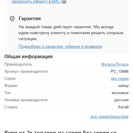
Запросить оферту ЕАИСТ
Гарантия
На каждый товар действует гарантия. Мы всегда
идем навстречу клиенту и помогаем решить спорные
ситуации.
Подробнее о гарантии, обмене и возврате
Общая информация
Производитель
Мульти-Пульти
Артикул производителя
PC_15896
Серия
без серии
Формат
набор
Тип
восковые
Линейка производителя
детская
Страна
Китай
все характеристики