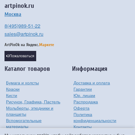
artpinok.ru
Москва
8(495)989-51-22
sales@artpinok.ru
ArtPinOk на
Яндекс.
Маркете
Пожаловаться
Каталог товаров
Информация
Бумага и холсты
Доставка и оплата
Краски
Гарантии
Кисти
Юр. лицам
Рисунок, Графика, Пастель
Распродажа
Мольберты, этюдники и
Оферта
планшеты
Политика
Вспомогательные
конфиденциальности
материалы
Контакты
Хобби
О компании