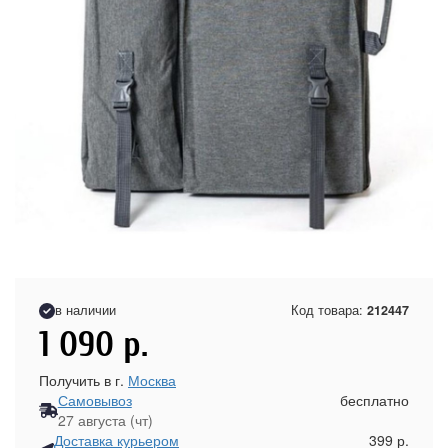
в наличии
Код товара:
212447
1 090
р.
Получить в г.
Москва
Самовывоз
бесплатно
27 августа (чт)
Доставка курьером
399 р.