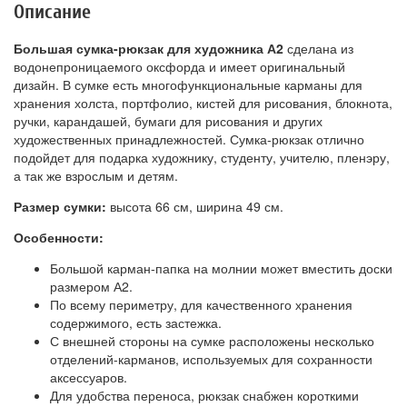
Описание
Большая сумка-рюкзак для художника А2
сделана из
водонепроницаемого оксфорда и имеет оригинальный
дизайн. В сумке есть многофункциональные карманы для
хранения холста, портфолио, кистей для рисования, блокнота,
ручки, карандашей, бумаги для рисования и других
художественных принадлежностей. Сумка-рюкзак отлично
подойдет для подарка художнику, студенту, учителю, пленэру,
а так же взрослым и детям.
Размер сумки:
высота 66 см, ширина 49 см.
Особенности:
Большой карман-папка на молнии может вместить доски
размером А2.
По всему периметру, для качественного хранения
содержимого, есть застежка.
С внешней стороны на сумке расположены несколько
отделений-карманов, используемых для сохранности
аксессуаров.
Для удобства переноса, рюкзак снабжен короткими