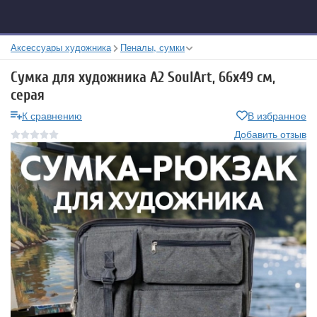
Аксессуары художника
Пеналы, сумки
Сумка для художника А2 SoulArt, 66х49 см,
серая
К сравнению
В избранное
Добавить отзыв