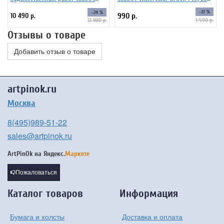
регулировка столешницы
цветов
-37 %
-24 %
10 490 р.
990 р.
1 590 р.
13 900 р.
Отзывы о товаре
Добавить отзыв о товаре
artpinok.ru
Москва
8(495)989-51-22
sales@artpinok.ru
ArtPinOk на
Яндекс.
Маркете
Пожаловаться
Каталог товаров
Информация
Бумага и холсты
Доставка и оплата