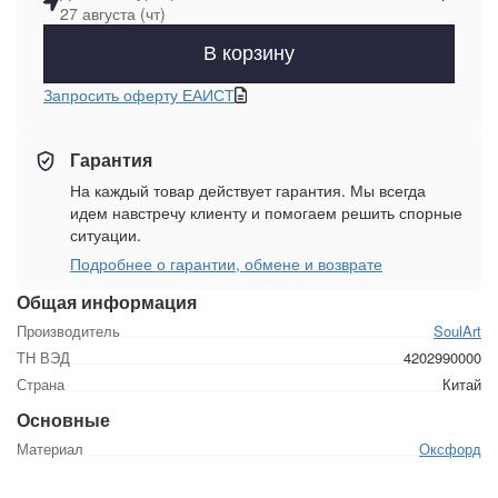
27 августа (чт)
В корзину
Запросить оферту ЕАИСТ
Гарантия
На каждый товар действует гарантия. Мы всегда
идем навстречу клиенту и помогаем решить спорные
ситуации.
Подробнее о гарантии, обмене и возврате
Общая информация
Производитель
SoulArt
ТН ВЭД
4202990000
Страна
Китай
Основные
Материал
Оксфорд