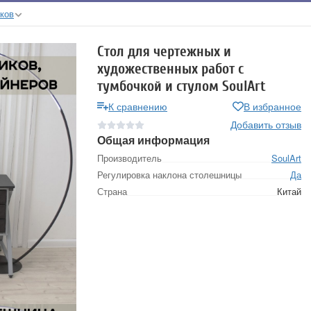
ков
Стол для чертежных и
художественных работ с
тумбочкой и стулом SoulArt
К сравнению
В избранное
Добавить отзыв
Общая информация
Производитель
SoulArt
Регулировка наклона столешницы
Да
Страна
Китай