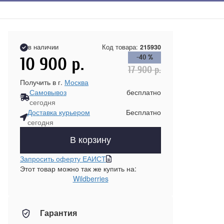
в наличии
Код товара:
215930
-40 %
10 900
р.
17 900
р.
Получить в г.
Москва
Самовывоз
бесплатно
сегодня
Доставка курьером
Бесплатно
сегодня
В корзину
Запросить оферту ЕАИСТ
Этот товар можно так же купить на:
Wildberries
Гарантия