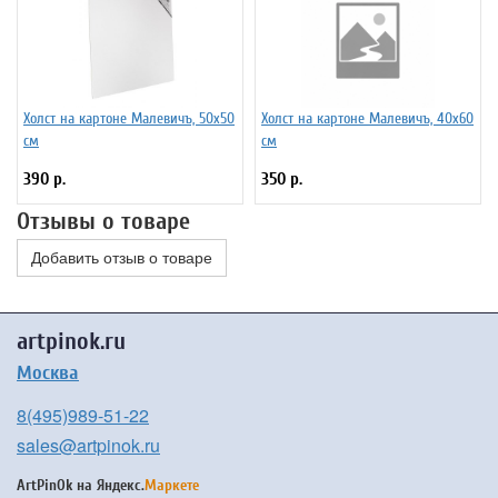
Холст на картоне Малевичъ, 50x50
Холст на картоне Малевичъ, 40x60
см
см
390 р.
350 р.
Отзывы о товаре
Добавить отзыв о товаре
artpinok.ru
Москва
8(495)989-51-22
sales@artpinok.ru
ArtPinOk на
Яндекс.
Маркете