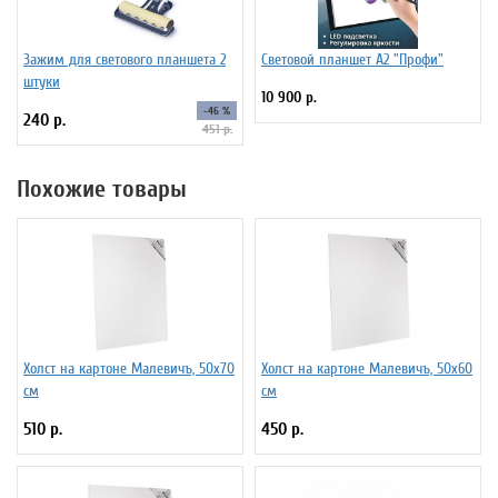
Зажим для светового планшета 2
Световой планшет А2 "Профи"
штуки
10 900 р.
-46 %
240 р.
451 р.
Похожие товары
Холст на картоне Малевичъ, 50x70
Холст на картоне Малевичъ, 50x60
см
см
510 р.
450 р.