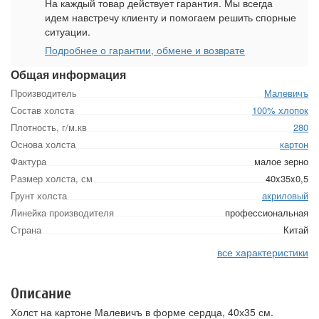
На каждый товар действует гарантия. Мы всегда
идем навстречу клиенту и помогаем решить спорные
ситуации.
Подробнее о гарантии, обмене и возврате
Общая информация
Производитель
Малевичъ
Состав холста
100% хлопок
Плотность, г/м.кв
280
Основа холста
картон
Фактура
малое зерно
Размер холста, см
40x35x0,5
Грунт холста
акриловый
Линейка производителя
профессиональная
Страна
Китай
все характеристики
Описание
Холст на картоне Малевичъ в форме сердца, 40х35 см.