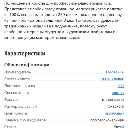
Полноценные холсты для профессиональной живописи.
Представляют собой загрунтованное мелкозернистое полотно
из 100% хлопка плотностью 280 г/кв. м, наклеенное на основу
из прочного картона толщиной 3 мм. Такие холсты дешевле
традиционных изделий на подрамнике, поэтому будут
особенно интересны студентам, художникам-любителям и
много пишущим мастерам-живописцам.
Характеристики
Общая информация
Производитель
Малевичъ
Состав холста
100% хлопок
Плотность, г/м.кв
280
Основа холста
картон
Фактура
малое зерно
Размер холста, см
40x35x0,5
Грунт холста
акриловый
Линейка производителя
профессиональная
Страна
Китай