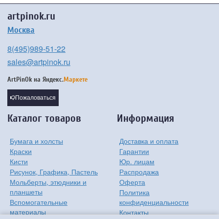
artpinok.ru
Москва
8(495)989-51-22
sales@artpinok.ru
ArtPinOk на
Яндекс.
Маркете
Пожаловаться
Каталог товаров
Информация
Бумага и холсты
Доставка и оплата
Краски
Гарантии
Кисти
Юр. лицам
Рисунок, Графика, Пастель
Распродажа
Мольберты, этюдники и
Оферта
планшеты
Политика
Вспомогательные
конфиденциальности
материалы
Контакты