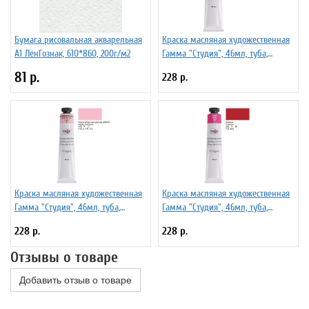
Бумага рисовальная акварельная
Краска масляная художественная
А1 ЛенГознак, 610*860, 200г/м2
Гамма "Студия", 46мл, туба,
розовая
81 р.
228 р.
Краска масляная художественная
Краска масляная художественная
Гамма "Студия", 46мл, туба,
Гамма "Студия", 46мл, туба,
неаполитанская красная (имит)
кармин
228 р.
228 р.
Отзывы о товаре
Добавить отзыв о товаре