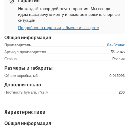
Гарантия
На каждый товар действует гарантия. Мы всегда
идем навстречу клиенту и помогаем решить спорные
ситуации.
Подробнее о гарантии, обмене и возврате
Общая информация
Производитель
ЛенГознак
Артикул производителя
БЧ-2046
Страна
Россия
Размеры и габариты
Объем коробки, м3
0,015093
Дополнительно
Плотность бумаги, г/кв.м
200
Характеристики
Общая информация