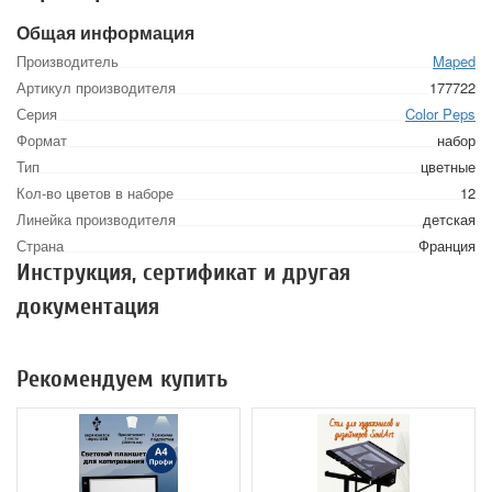
Общая информация
Производитель
Maped
Артикул производителя
177722
Серия
Color Peps
Формат
набор
Тип
цветные
Кол-во цветов в наборе
12
Линейка производителя
детская
Страна
Франция
Инструкция, сертификат и другая
документация
Рекомендуем купить