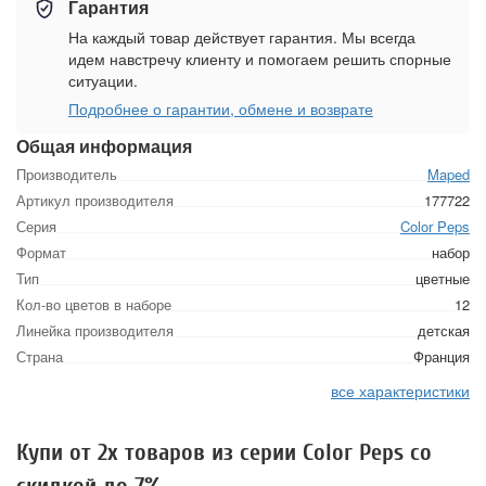
Гарантия
На каждый товар действует гарантия. Мы всегда
идем навстречу клиенту и помогаем решить спорные
ситуации.
Подробнее о гарантии, обмене и возврате
Общая информация
Производитель
Maped
Артикул производителя
177722
Серия
Color Peps
Формат
набор
Тип
цветные
Кол-во цветов в наборе
12
Линейка производителя
детская
Страна
Франция
все характеристики
Купи от 2х товаров из серии Color Peps со