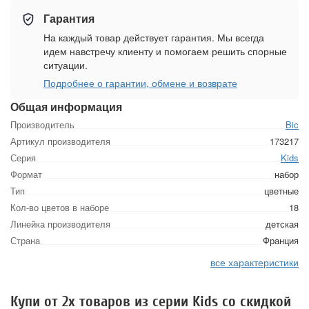
Гарантия
На каждый товар действует гарантия. Мы всегда
идем навстречу клиенту и помогаем решить спорные
ситуации.
Подробнее о гарантии, обмене и возврате
Общая информация
Производитель
Bic
Артикул производителя
173217
Серия
Kids
Формат
набор
Тип
цветные
Кол-во цветов в наборе
18
Линейка производителя
детская
Страна
Франция
все характеристики
Купи от 2х товаров из серии Kids со скидкой