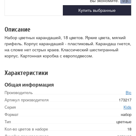
Вы экономите:
0
р.
Купить выбранные
Описание
Набор цветных карандашей, 18 цветов. Яркие цвета, мягкий
грифель. Корпус карандашей - пластиковый. Карандаш гнется,
на сломе нет острых краев. Классический шестигранный
корпус. Картонная коробка с европодвесом.
Характеристики
Общая информация
Производитель
Bic
Артикул производителя
173217
Серия
Kids
Формат
набор
Тип
цветные
Кол-во цветов в наборе
18