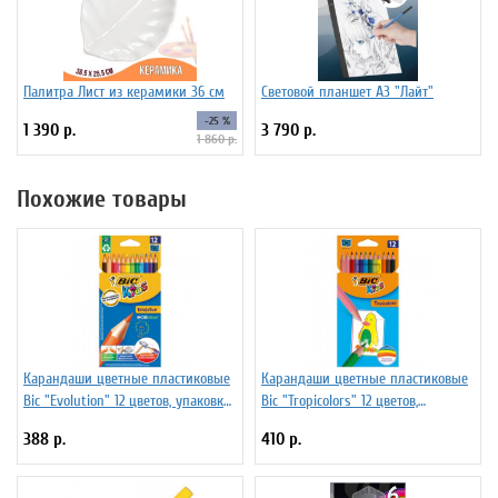
Палитра Лист из керамики 36 см
Световой планшет А3 "Лайт"
-25 %
1 390 р.
3 790 р.
1 860 р.
Похожие товары
Карандаши цветные пластиковые
Карандаши цветные пластиковые
Bic "Evolution" 12 цветов, упаковка
Bic "Tropicolors" 12 цветов,
европодвес
упаковка европодвес
388 р.
410 р.