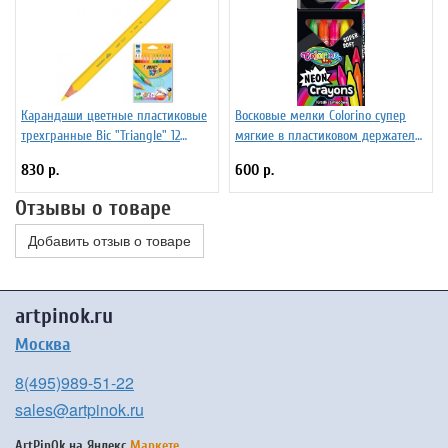
Карандаши цветные пластиковые
Восковые мелки Colorino супер
трехгранные Bic "Triangle" 12
мягкие в пластиковом держателе
цветов
6 шелковистых цветов
830 р.
600 р.
Отзывы о товаре
Добавить отзыв о товаре
artpinok.ru
Москва
8(495)989-51-22
sales@artpinok.ru
ArtPinOk на
Яндекс.
Маркете