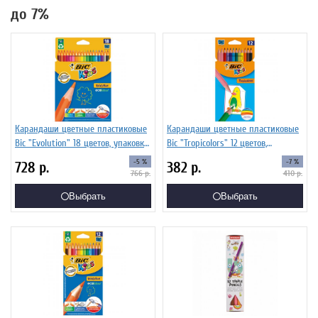
до 7%
Карандаши цветные пластиковые
Карандаши цветные пластиковые
Bic "Evolution" 18 цветов, упаковка
Bic "Tropicolors" 12 цветов,
европодвес
упаковка европодвес
-5 %
-7 %
728
р.
382
р.
766
р.
410
р.
Выбрать
Выбрать