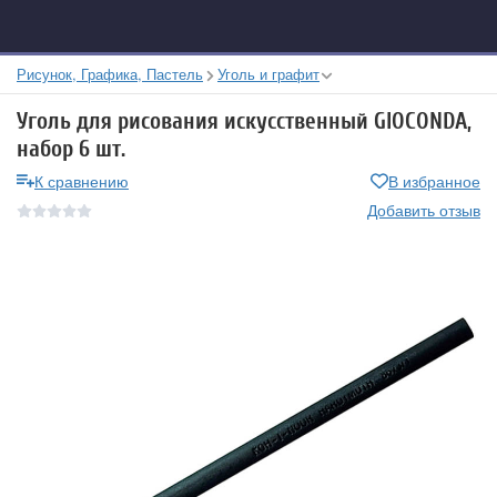
Рисунок, Графика, Пастель
Уголь и графит
Уголь для рисования искусственный GIOCONDA,
набор 6 шт.
К сравнению
В избранное
Добавить отзыв