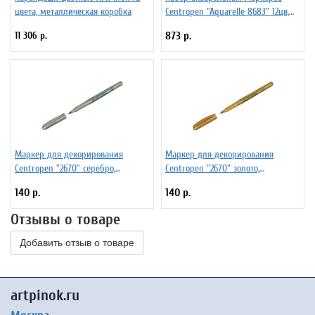
цвета, металлическая коробка
Centropen "Aquarelle 8683" 12цв,
кистевые, 1-9мм, европодвес
11 306 р.
873 р.
Маркер для декорирования
Маркер для декорирования
Centropen "2670" серебро,
Centropen "2670" золото,
пулевидный, 1,0мм
пулевидный, 1,0мм
140 р.
140 р.
Отзывы о товаре
Добавить отзыв о товаре
artpinok.ru