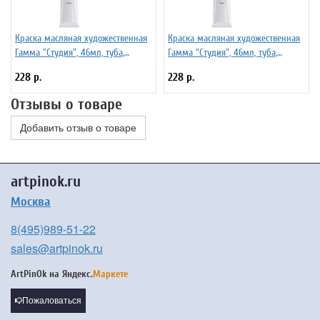
Краска масляная художественная
Краска масляная художественная
Гамма "Студия", 46мл, туба,
Гамма "Студия", 46мл, туба,
кармин
английская красная
228 р.
228 р.
Отзывы о товаре
Добавить отзыв о товаре
artpinok.ru
Москва
8(495)989-51-22
sales@artpinok.ru
ArtPinOk на
Яндекс.
Маркете
Пожаловаться