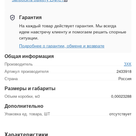
Гарантия
На каждый товар действует гарантия. Мы всегда
идем навстречу клиенту и помогаем решить спорные
ситуации.
Подробнее о гарантии, обмене и возврате
Общая информация
Производитель
ЗХК
Артикул производителя
2433918
Страна
Россия
Размеры и габариты
Объем коробки, м3
0,00023288
Дополнительно
Упаковка ед. товара, ШТ
отсутствует
Характеристики