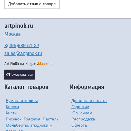
Добавить отзыв о товаре
artpinok.ru
Москва
8(495)989-51-22
sales@artpinok.ru
ArtPinOk на
Яндекс.
Маркете
Пожаловаться
Каталог товаров
Информация
Бумага и холсты
Доставка и оплата
Краски
Гарантии
Кисти
Юр. лицам
Рисунок, Графика, Пастель
Распродажа
Мольберты, этюдники и
Оферта
планшеты