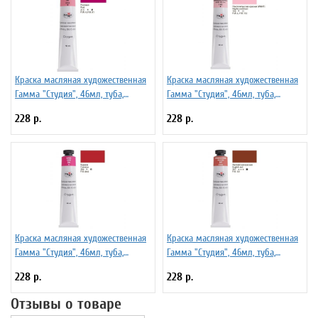
Краска масляная художественная
Краска масляная художественная
Гамма "Студия", 46мл, туба,
Гамма "Студия", 46мл, туба,
розовая
неаполитанская красная (имит)
228 р.
228 р.
Краска масляная художественная
Краска масляная художественная
Гамма "Студия", 46мл, туба,
Гамма "Студия", 46мл, туба,
кармин
английская красная
228 р.
228 р.
Отзывы о товаре