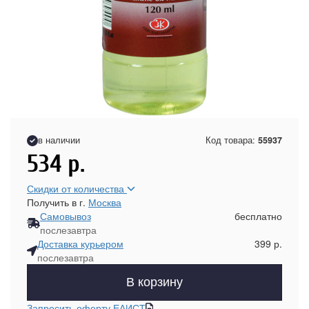
в наличии
Код товара:
55937
534
р.
Скидки от количества
Получить в г.
Москва
Самовывоз
бесплатно
послезавтра
Доставка курьером
399 р.
послезавтра
В корзину
Запросить оферту ЕАИСТ