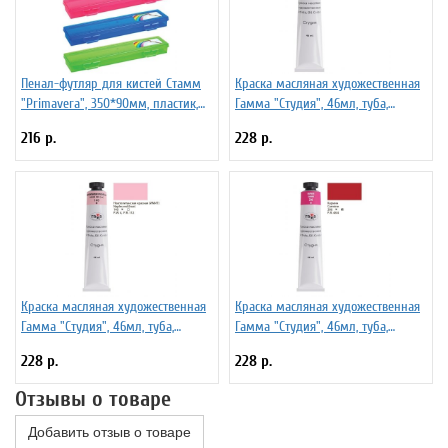
Пенал-футляр для кистей Стамм
Краска масляная художественная
"Primavera", 350*90мм, пластик,
Гамма "Студия", 46мл, туба,
ассорти
розовая
216 р.
228 р.
Краска масляная художественная
Краска масляная художественная
Гамма "Студия", 46мл, туба,
Гамма "Студия", 46мл, туба,
неаполитанская красная (имит)
кармин
228 р.
228 р.
Отзывы о товаре
Добавить отзыв о товаре