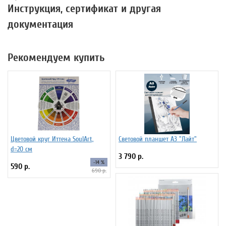
Инструкция, сертификат и другая
документация
Рекомендуем купить
Цветовой круг Иттена SoulArt,
Световой планшет А3 "Лайт"
d=20 см
3 790 р.
-14 %
590 р.
690 р.