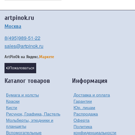
artpinok.ru
Москва
8(495)989-51-22
sales@artpinok.ru
ArtPinOk на
Яндекс.
Маркете
Пожаловаться
Каталог товаров
Информация
Бумага и холсты
Доставка и оплата
Краски
Гарантии
Кисти
Юр. лицам
Рисунок, Графика, Пастель
Распродажа
Мольберты, этюдники и
Оферта
планшеты
Политика
Вспомогательные
конфиденциальности