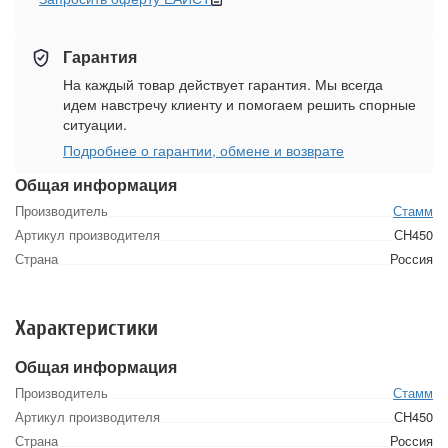
Гарантия
На каждый товар действует гарантия. Мы всегда
идем навстречу клиенту и помогаем решить спорные
ситуации.
Подробнее о гарантии, обмене и возврате
Общая информация
Производитель
Стамм
Артикул производителя
СН450
Страна
Россия
Характеристики
Общая информация
Производитель
Стамм
Артикул производителя
СН450
Страна
Россия