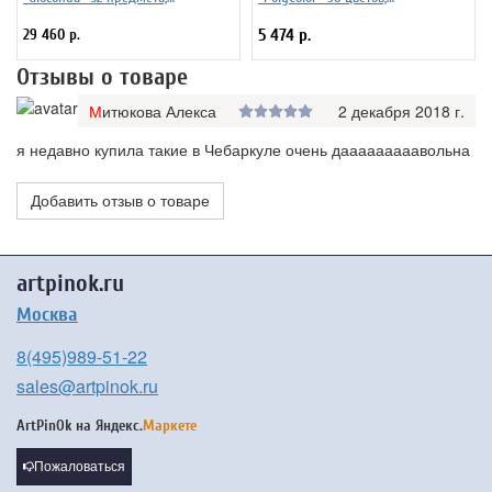
деревянная коробка
металлическая коробка
29 460 р.
5 474 р.
Отзывы о товаре
Митюкова Алекса
2 декабря 2018 г.
я недавно купила такие в Чебаркуле очень дааааааааавольна
Добавить отзыв о товаре
artpinok.ru
Москва
8(495)989-51-22
sales@artpinok.ru
ArtPinOk на
Яндекс.
Маркете
Пожаловаться