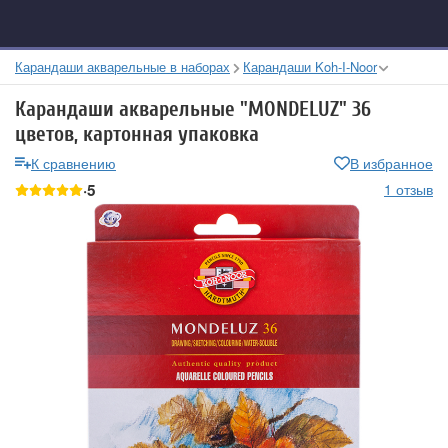
Карандаши акварельные в наборах
Карандаши Koh-I-Noor
Карандаши акварельные "MONDELUZ" 36
цветов, картонная упаковка
К сравнению
В избранное
5
1 отзыв