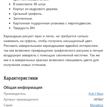
В комплекте 36 штук.
Корпус из кедрового дерева.
Цельный грифель.
Заточенные.
Картонная подарочная упаковка с европодвесом.
Твердость ВН.
Карандаши рисуют ярко и легко, не требуется сильно
нажимать на грфель, чтобы получить насыщенный цвет.
Рисовать акварельными карандашами вдвойне интереснее,
так как возможно превращение графического рисунка в легкую
воздушную акварель с помощью смоченной кисточки. Так же
как и в акварельных красках возможно смешивать цвета для
получения новых оттенков.
Характеристики
Общая информация
Производитель
Koh-I-Noor
Артикул производителя
187647
Серия
Mondeluz