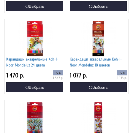
Выбрать
Выбрать
Карандаши акварельные Koh-I-
Карандаши акварельные Koh-I-
Noor Mondeluz 24 цвета
Noor Mondeluz 18 цветов
-5 %
-5 %
1 470
р.
1 077
р.
1 547
р.
1 133
р.
Выбрать
Выбрать