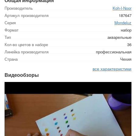
Общая информация
Производитель
Koh-I-Noor
Артикул производителя
187647
Серия
Mondeluz
Формат
набор
Тип
акварельные
Кол-во цветов в наборе
36
Линейка производителя
профессиональная
Страна
Чехия
все характеристики
Видеообзоры