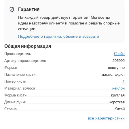
Гарантия
На каждый товар действует гарантия. Мы всегда
идем навстречу клиенту и помогаем решить спорные
ситуации.
Подробнее о гарантии, обмене и возврате
Общая информация
Производитель
Спейс
Артикул производителя
205992
Формат
поштучно
Назначение кисти
масло, акрил
Номер кисти
1
Материал волоса
нейлон
Форма кисти
круглая
Длина ручки
короткая
Страна
Китай
все характеристики