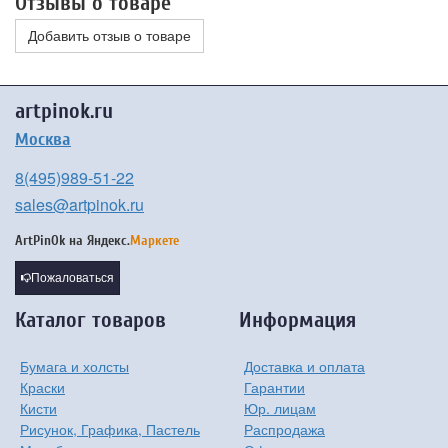
Отзывы о товаре
Добавить отзыв о товаре
artpinok.ru
Москва
8(495)989-51-22
sales@artpinok.ru
ArtPinOk на
Яндекс.
Маркете
Пожаловаться
Каталог товаров
Информация
Бумага и холсты
Доставка и оплата
Краски
Гарантии
Кисти
Юр. лицам
Рисунок, Графика, Пастель
Распродажа