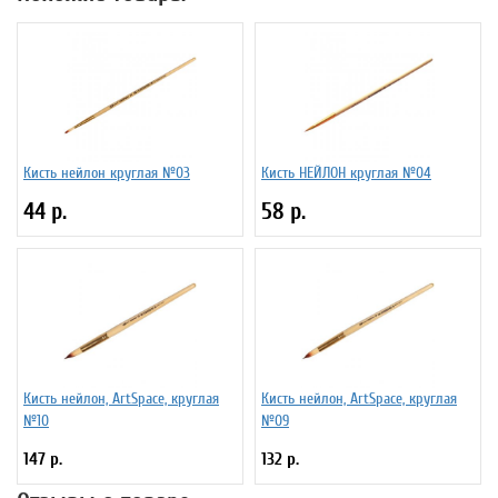
Кисть нейлон круглая №03
Кисть НЕЙЛОН круглая №04
44 р.
58 р.
Кисть нейлон, ArtSpace, круглая
Кисть нейлон, ArtSpace, круглая
№10
№09
147 р.
132 р.