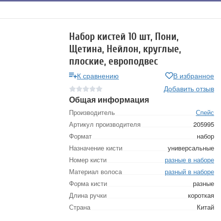
Набор кистей 10 шт, Пони,
Щетина, Нейлон, круглые,
плоские, европодвес
К сравнению
В избранное
Добавить отзыв
Общая информация
Производитель
Спейс
Артикул производителя
205995
Формат
набор
Назначение кисти
универсальные
Номер кисти
разные в наборе
Материал волоса
разный в наборе
Форма кисти
разные
Длина ручки
короткая
Страна
Китай