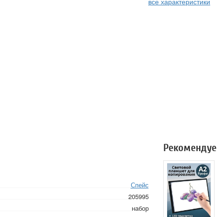
все характеристики
Рекомендуе
Спейс
205995
набор