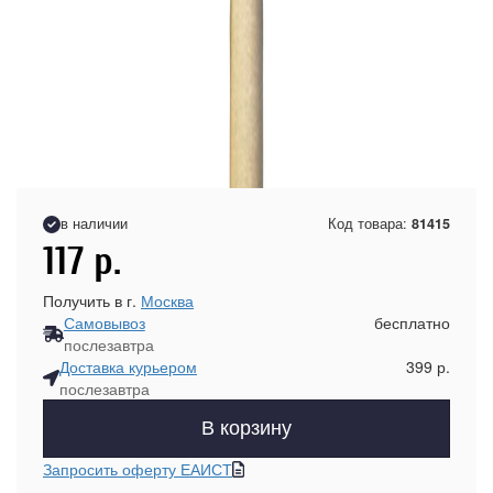
в наличии
Код товара:
81415
117
р.
Получить в г.
Москва
Самовывоз
бесплатно
послезавтра
Доставка курьером
399 р.
послезавтра
В корзину
Запросить оферту ЕАИСТ