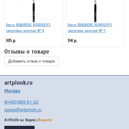
Кисть BRAUBERG (БРАУБЕРГ),
Кисть BRAUBERG (БРАУБЕРГ),
синтетика, круглая, № 4
синтетика, круглая, № 5
105 р.
114 р.
Отзывы о товаре
Добавить отзыв о товаре
artpinok.ru
Москва
8(495)989-51-22
sales@artpinok.ru
ArtPinOk на
Яндекс.
Маркете