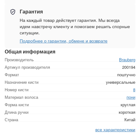
Гарантия
На каждый товар действует гарантия. Мы всегда
идем навстречу клиенту и помогаем решить спорные
ситуации.
Подробнее о гарантии, обмене и возврате
Общая информация
Производитель
Brauberg
Артикул производителя
200194
Формат
поштучно
Назначение кисти
универсальные
Номер кисти
8
Материал волоса
пони
Форма кисти
круглая
Длина ручки
короткая
Страна
Китай
все характеристики