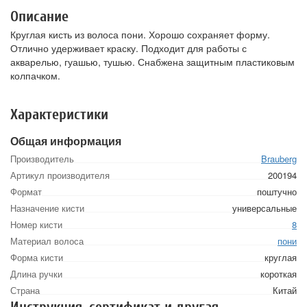
Описание
Круглая кисть из волоса пони. Хорошо сохраняет форму.
Отлично удерживает краску. Подходит для работы с
акварелью, гуашью, тушью. Снабжена защитным пластиковым
колпачком.
Характеристики
Общая информация
Производитель
Brauberg
Артикул производителя
200194
Формат
поштучно
Назначение кисти
универсальные
Номер кисти
8
Материал волоса
пони
Форма кисти
круглая
Длина ручки
короткая
Страна
Китай