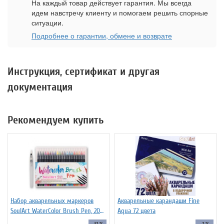
На каждый товар действует гарантия. Мы всегда
идем навстречу клиенту и помогаем решить спорные
ситуации.
Подробнее о гарантии, обмене и возврате
Инструкция, сертификат и другая
документация
Рекомендуем купить
Набор акварельных маркеров
Акварельные карандаши Fine
SoulArt WaterColor Brush Pen, 20
Aqua 72 цвета
цветов
-37 %
-7 %