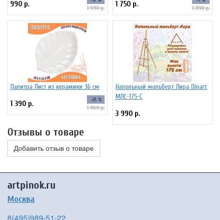
990 р.
1 750 р.
1 590 р.
1 890 р.
Палитра Лист из керамики 36 см
Напольный мольберт Лира Dinart
МЛС-175-С
-25 %
1 390 р.
1 860 р.
3 990 р.
Отзывы о товаре
Добавить отзыв о товаре
artpinok.ru
Москва
8(495)989-51-22