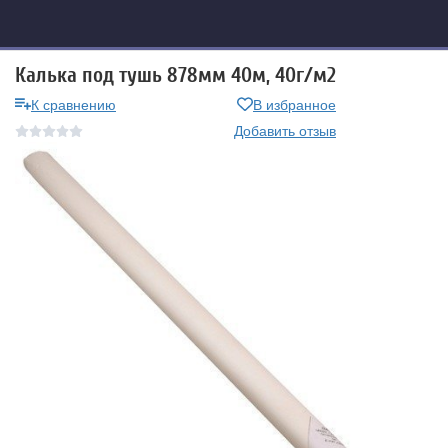
Калька под тушь 878мм 40м, 40г/м2
К сравнению
В избранное
Добавить отзыв