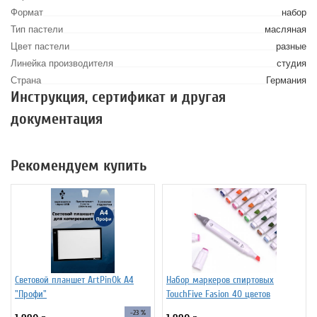
Формат
набор
Тип пастели
масляная
Цвет пастели
разные
Линейка производителя
студия
Страна
Германия
Инструкция, сертификат и другая
документация
Рекомендуем купить
Световой планшет ArtPinOk А4
Набор маркеров спиртовых
"Профи"
TouchFive Fasion 40 цветов
-23 %