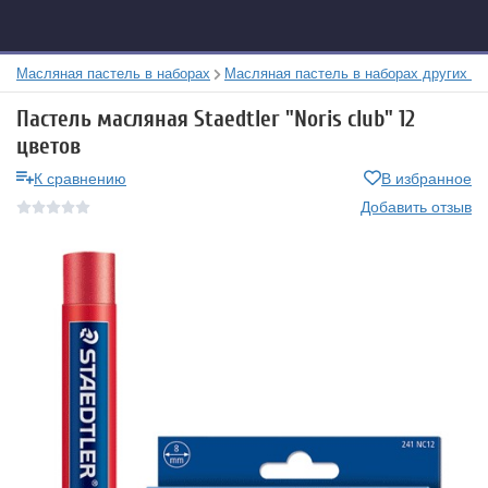
Масляная пастель в наборах
Масляная пастель в наборах других б
Пастель масляная Staedtler "Noris club" 12
цветов
К сравнению
В избранное
Добавить отзыв