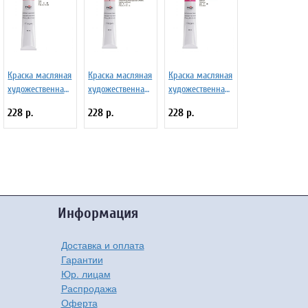
Краска масляная
Краска масляная
Краска масляная
художественная
художественная
художественная
Гамма "Студия",
Гамма "Студия",
Гамма "Студия",
228 р.
228 р.
228 р.
46мл, туба,
46мл, туба,
46мл, туба,
розовая
неаполитанская
кармин
красная (имит)
Информация
Доставка и оплата
Гарантии
Юр. лицам
Распродажа
Оферта