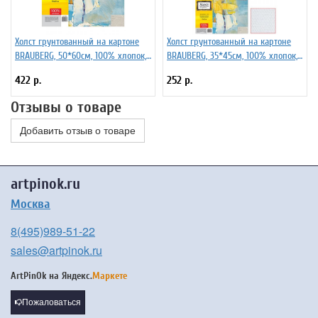
Холст грунтованный на картоне
Холст грунтованный на картоне
BRAUBERG, 50*60см, 100% хлопок,
BRAUBERG, 35*45см, 100% хлопок,
мелкое зерно, 190623
мелкое зерно, 191020
422 р.
252 р.
Отзывы о товаре
Добавить отзыв о товаре
artpinok.ru
Москва
8(495)989-51-22
sales@artpinok.ru
ArtPinOk на
Яндекс.
Маркете
Пожаловаться