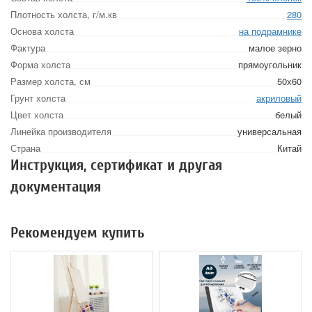
Плотность холста, г/м.кв
280
Основа холста
на подрамнике
Фактура
малое зерно
Форма холста
прямоугольник
Размер холста, см
50х60
Грунт холста
акриловый
Цвет холста
белый
Линейка производителя
универсальная
Страна
Китай
Инструкция, сертификат и другая
документация
Рекомендуем купить