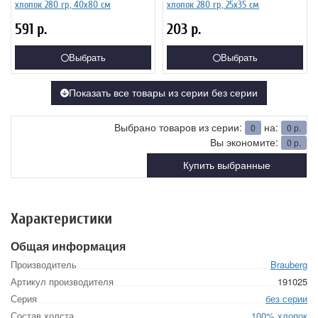
хлопок 280 гр, 40х80 см
хлопок 280 гр, 25х35 см
591
р.
203
р.
Выбрать
Выбрать
Показать все товары из серии без серии
Выбрано товаров из серии:
на:
0
0
р.
Вы экономите:
0
р.
Купить выбранные
Характеристики
Общая информация
Производитель
Brauberg
Артикул производителя
191025
Серия
без серии
Состав холста
100% хлопок