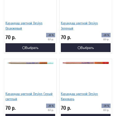
Карандаш цветной Design
Карандаш цветной Design
Оранжевый
Зеленый
-20 %
-20 %
70
р.
70
р.
87
р.
87
р.
Выбрать
Выбрать
Карандаш цветной Design Серый
Карандаш цветной Design
светлый
Киноварь
-20 %
-20 %
70
р.
70
р.
87
р.
87
р.