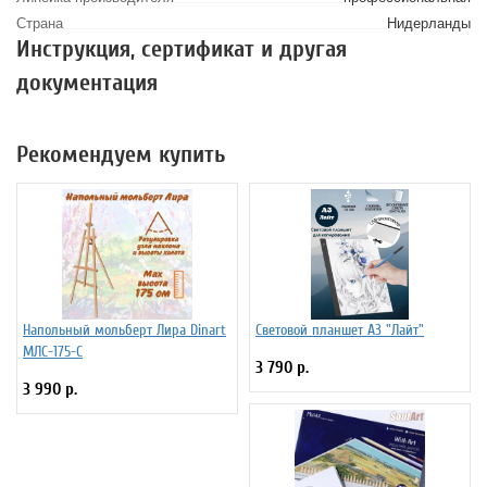
Страна
Нидерланды
Инструкция, сертификат и другая
документация
Рекомендуем купить
Напольный мольберт Лира Dinart
Световой планшет А3 "Лайт"
МЛС-175-С
3 790 р.
3 990 р.