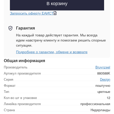
В корзину
Запросить оферту ЕАИСТ
Гарантия
На каждый товар действует гарантия. Мы всегда
идем навстречу клиенту и помогаем решить спорные
ситуации.
Подробнее о гарантии, обмене и возврате
Общая информация
Производитель
Bruynzeel
Артикул производителя
880588K
Серия
Design
Формат
поштучно
Тип
цветные
Кол-во шт в упаковке
12
Линейка производителя
профессиональная
Страна
Нидерланды