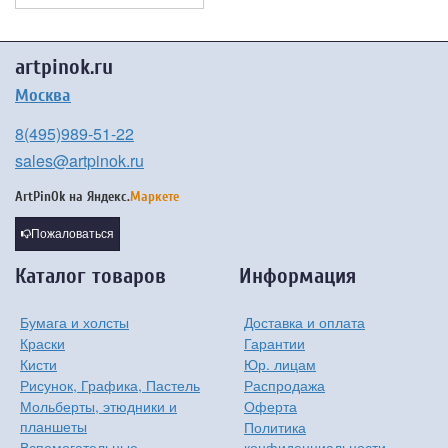
artpinok.ru
Москва
8(495)989-51-22
sales@artpinok.ru
ArtPinOk на
Яндекс.
Маркете
Пожаловаться
Каталог товаров
Информация
Бумага и холсты
Доставка и оплата
Краски
Гарантии
Кисти
Юр. лицам
Рисунок, Графика, Пастель
Распродажа
Мольберты, этюдники и
Оферта
планшеты
Политика
Вспомогательные
конфиденциальности