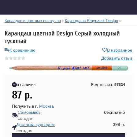
Карандаши цветные поштучно
Карандаши Bruynzeel Design
Карандаш цветной Design Серый холодный
тусклый
К сравнению
В избранное
Добавить отзыв
в наличии
Код товара:
97634
87
р.
Получить в г.
Москва
Самовывоз
бесплатно
сегодня
Доставка курьером
399 р.
сегодня