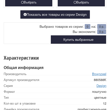
Выбрать
Выбрать
Показать все товары из серии Design
Выбрано товаров из серии:
на:
0
0
р.
Вы экономите:
0
р.
Купить выбранные
Характеристики
Общая информация
Производитель
Bruynzeel
Артикул производителя
880588K
Серия
Design
Формат
поштучно
Тип
цветные
Кол-во шт в упаковке
12
Линейка производителя
профессиональная