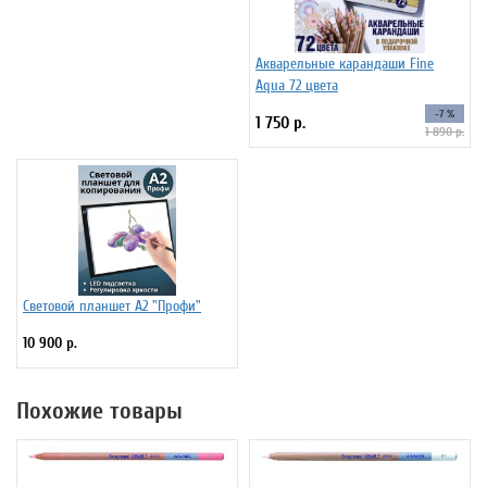
Акварельные карандаши Fine
Aqua 72 цвета
-7 %
1 750 р.
1 890 р.
Световой планшет А2 "Профи"
10 900 р.
Похожие товары