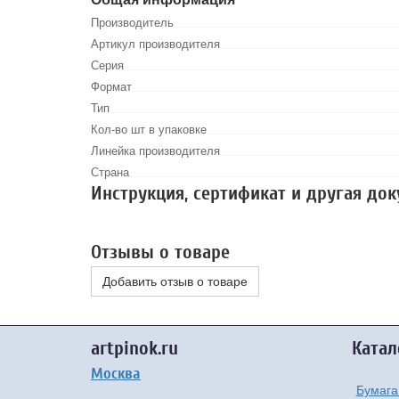
Производитель
Артикул производителя
Серия
Формат
Тип
Кол-во шт в упаковке
Линейка производителя
Страна
Инструкция, сертификат и другая до
Отзывы о товаре
Добавить отзыв о товаре
artpinok.ru
Катал
Москва
Бумага