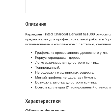
Описание
Карандаш Tinted Charcoal Derwent №TC09 относится
предназначен для профессиональной работы в "сух
использование и комплексное с пастелью, сангиной
Грифель из прессованного древесного угля.
Корпус карандаша - дерево.
Легко затачивается до острого кончика.
Тонированный.
Не содержит маслянистых веществ.
Мягкий грифель не царапает бумагу.
Возможна заточка до острого кончика.
Всего в коллекции 21 тонированный оттенок и 
Характеристики
Общая информация