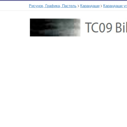
Рисунок, Графика, Пастель
Карандаши
Карандаши у