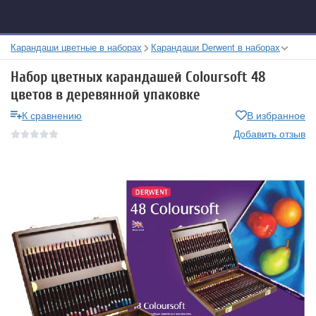
Карандаши цветные в наборах
Карандаши Derwent в наборах
Набор цветных карандашей Coloursoft 48
цветов в деревянной упаковке
К сравнению
В избранное
Добавить отзыв