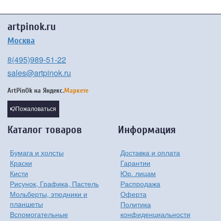
artpinok.ru
Москва
8(495)989-51-22
sales@artpinok.ru
ArtPinOk на
Яндекс.
Маркете
Пожаловаться
Каталог товаров
Информация
Бумага и холсты
Доставка и оплата
Краски
Гарантии
Кисти
Юр. лицам
Рисунок, Графика, Пастель
Распродажа
Мольберты, этюдники и
Оферта
планшеты
Политика
Вспомогательные
конфиденциальности