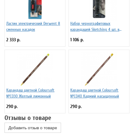
Ластик электрический Derwent 8
Набор чернографитовых
сменных насадок
карандашей Sketching 4 шт. в
блистере
2 333 р.
1 106 р.
Карандаш цветной Coloursoft
Карандаш цветной Coloursoft
№C030 Желтый лимонный
№C040 Кадмий насыщенный
290 р.
290 р.
Отзывы о товаре
Добавить отзыв о товаре