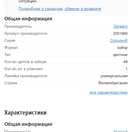
ситуации.
Подробнее о гарантии, обмене и возврате
Общая информация
Производитель
Derwent
Артикул производителя
2301660
Серия
Coloursoft
Формат
набор
Тип
цветные
Кол-во цветов в наборе
48
Кол-во шт в упаковке
1
Линейка производителя
универсальная
Страна
Великобритания
все характеристики
Характеристики
Общая информация
Производитель
Derwent