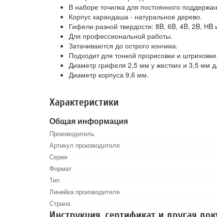
В наборе точилка для постоянного поддержа
Корпус карандаша - натуральное дерево.
Гифели разной твердости: 8B, 6B, 4B, 2B, HB 
Для профессиональной работы.
Затачиваются до острого кончика.
Подходит для тонкой прорисовки и штриховки
Диаметр грифеля 2,5 мм у жестких и 3,5 мм д
Диаметр корпуса 9,6 мм.
Характеристики
Общая информация
Производитель
Артикул производителя
Серия
Формат
Тип
Линейка производителя
Страна
Инструкция, сертификат и другая до