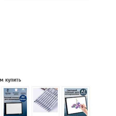
м купить