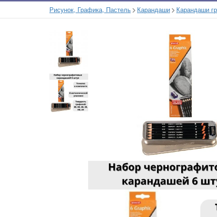
Рисунок, Графика, Пастель
Карандаши
Карандаши г