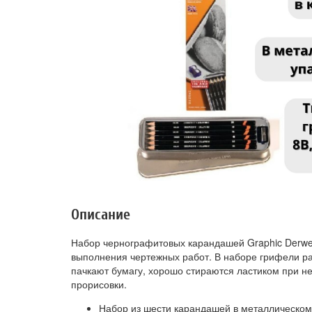
Описание
Набор чернографитовых карандашей Graphic Derwe
выполнения чертежных работ. В наборе грифели ра
пачкают бумагу, хорошо стираются ластиком при н
прорисовки.
Набор из шести карандашей в металлическом