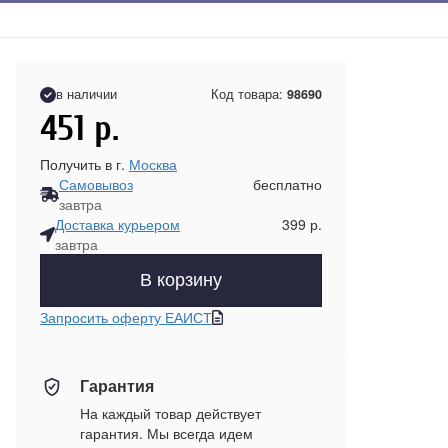
в наличии
Код товара:
98690
451
р.
Получить в г.
Москва
Самовывоз
бесплатно
завтра
Доставка курьером
399 р.
завтра
В корзину
Запросить оферту ЕАИСТ
Гарантия
На каждый товар действует
гарантия. Мы всегда идем