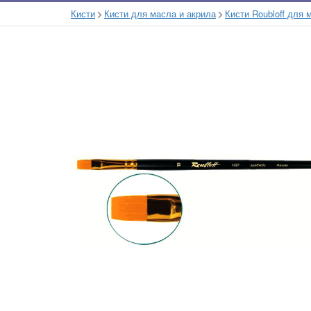
Кисти
Кисти для масла и акрила
Кисти Roubloff для 