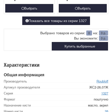
Выбрать
Выбрать
Показать все товары из серии 1327
Выбрано товаров из серии:
на:
0
0
р.
Вы экономите:
0
р.
Купить выбранные
Характеристики
Общая информация
Производитель
Roubloff
Артикул производителя
ЖС2-26,07Ж
Серия
1327
Формат
поштучно
Назначение кисти
масло, акрил
Номер кисти
26