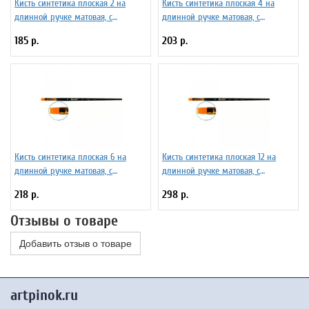
Кисть синтетика плоская 2 на
Кисть синтетика плоская 4 на
длинной ручке матовая, с
длинной ручке матовая, с
укороченной вставкой Серия 1327
укороченной вставкой Серия 1327
185 р.
203 р.
ЖС2-02,07Ж
ЖС2-04,07Ж
Кисть синтетика плоская 6 на
Кисть синтетика плоская 12 на
длинной ручке матовая, с
длинной ручке матовая, с
укороченной вставкой Серия 1327
укороченной вставкой Серия 1327
218 р.
298 р.
ЖС2-06,07Ж
ЖС2-12,07Ж
Отзывы о товаре
Добавить отзыв о товаре
artpinok.ru