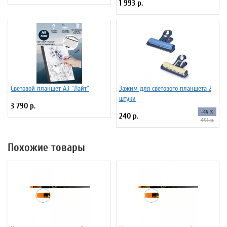
1 993 р.
Световой планшет А3 "Лайт"
Зажим для светового планшета 2
штуки
3 790 р.
-46 %
240 р.
451 р.
Похожие товары