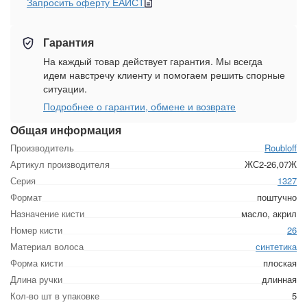
Запросить оферту ЕАИСТ
Гарантия
На каждый товар действует гарантия. Мы всегда
идем навстречу клиенту и помогаем решить спорные
ситуации.
Подробнее о гарантии, обмене и возврате
Общая информация
Производитель
Roubloff
Артикул производителя
ЖС2-26,07Ж
Серия
1327
Формат
поштучно
Назначение кисти
масло, акрил
Номер кисти
26
Материал волоса
синтетика
Форма кисти
плоская
Длина ручки
длинная
Кол-во шт в упаковке
5