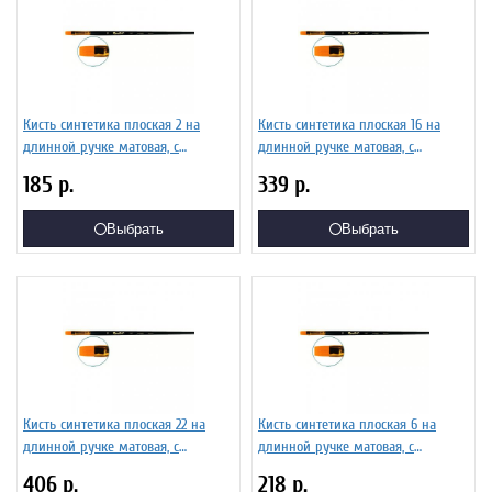
Кисть синтетика плоская 2 на
Кисть синтетика плоская 16 на
длинной ручке матовая, с
длинной ручке матовая, с
укороченной вставкой Серия 1327
укороченной вставкой Серия 1327
185
р.
339
р.
ЖС2-02,07Ж
ЖС2-16,07Ж
Выбрать
Выбрать
Кисть синтетика плоская 22 на
Кисть синтетика плоская 6 на
длинной ручке матовая, с
длинной ручке матовая, с
укороченной вставкой Серия 1327
укороченной вставкой Серия 1327
406
р.
218
р.
ЖС2-22,07Ж
ЖС2-06,07Ж