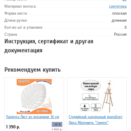
Материал волоса
синтетика
Форма кисти
плоская
Длина ручки
длинная
Кол-во шт в упаковке
5
Страна
Россия
Инструкция, сертификат и другая
документация
Рекомендуем купить
Палитра Лист из керамики 36 см
Студийный напольный мольберт
Лира Малевичъ "Симпл"
-25 %
1 390 р.
1 860 р.