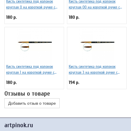
Кисть синтетика под колонок
Кисть синтетика под колонок
круглая 0 на короткой ручке с
круглая 00 на короткой ручке с
укороченной вставкой Серия 1S15
укороченной вставкой Серия 1S15
180 р.
180 р.
ЖS1-00,85Ж
ЖS1-00,55Ж
Кисть синтетика под колонок
Кисть синтетика под колонок
круглая 1 на короткой ручке с
круглая 3 на короткой ручке с
укороченной вставкой Серия 1S15
укороченной вставкой Серия 1S15
180 р.
194 р.
ЖS1-01,05Ж
ЖS1-03,05Ж
Отзывы о товаре
Добавить отзыв о товаре
artpinok.ru