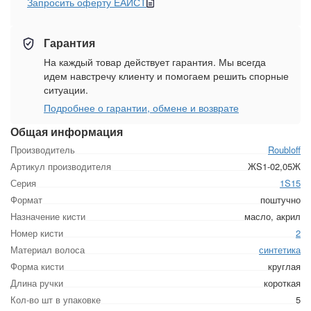
Запросить оферту ЕАИСТ
Гарантия
На каждый товар действует гарантия. Мы всегда
идем навстречу клиенту и помогаем решить спорные
ситуации.
Подробнее о гарантии, обмене и возврате
Общая информация
Производитель
Roubloff
Артикул производителя
ЖS1-02,05Ж
Серия
1S15
Формат
поштучно
Назначение кисти
масло, акрил
Номер кисти
2
Материал волоса
синтетика
Форма кисти
круглая
Длина ручки
короткая
Кол-во шт в упаковке
5