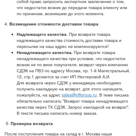
собой право запросить экспертное заключение о том,
что недостаток возник до передачи товара клиенту или
по причинам, возникшим до этого момента.
4.
Возмещение стоимости доставки товара
Надлежащего качества
. При возврате товара
надлежащего качества стоимость доставки товара и
пересылки на наш адрес не компенсируются!
Ненадлежащего качества.
При возврате товара
ненадлежащего качества при условии, что недостаток
возник не по вине покупателя, возврат через компанию
СДЭК на ПВЗ по адресу Москва, пр. 1-й Магистральный,
12, стр.1 делается за счет ИП Нестеровой А.И.
Для возврата через СДЭК у менеджера необходимо
получить накладную на возврат, для этого напишите,
пожалуйста, на адрес
sales@offgroup.ru
. В теме письма
обязательно написать "Возврат товара ненадлежащего
качества через ТК СДЭК. Запрос накладной на возврат".
В тексте письма написать номер заказа.
5.
Проверка возврата
После поступления товара на склад в г. Москва наши