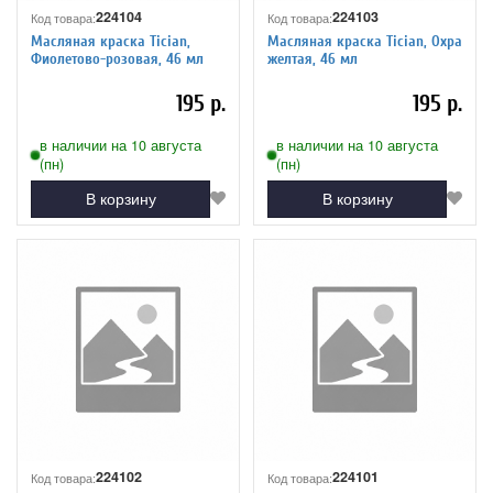
224104
224103
Код товара:
Код товара:
Масляная краска Tician,
Масляная краска Tician, Охра
Фиолетово-розовая, 46 мл
желтая, 46 мл
195 р.
195 р.
в наличии на 10 августа
в наличии на 10 августа
(пн)
(пн)
В корзину
В корзину
224102
224101
Код товара:
Код товара: