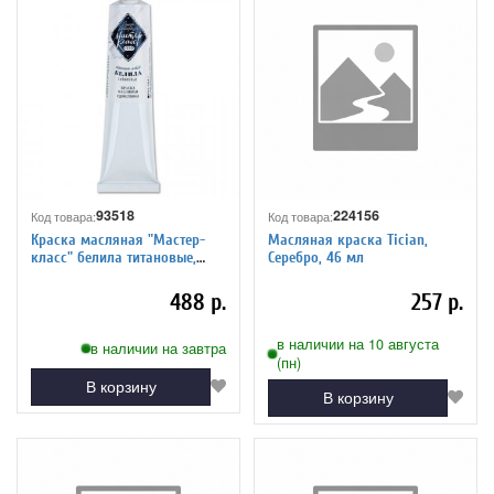
93518
224156
Код товара:
Код товара:
Краска масляная "Мастер-
Масляная краска Tician,
класс" белила титановые,
Серебро, 46 мл
туба 46 мл
488 р.
257 р.
в наличии на 10 августа
в наличии на завтра
(пн)
В корзину
В корзину