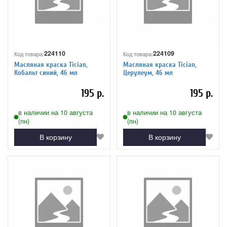
224110
224109
Код товара:
Код товара:
Масляная краска Tician,
Масляная краска Tician,
Кобальт синий, 46 мл
Церулеум, 46 мл
195 р.
195 р.
в наличии на 10 августа
в наличии на 10 августа
(пн)
(пн)
В корзину
В корзину