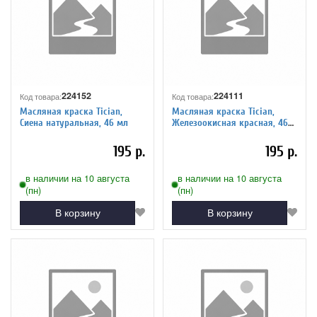
224152
224111
Код товара:
Код товара:
Масляная краска Tician,
Масляная краска Tician,
Сиена натуральная, 46 мл
Железоокисная красная, 46
мл
195 р.
195 р.
в наличии на 10 августа
в наличии на 10 августа
(пн)
(пн)
В корзину
В корзину