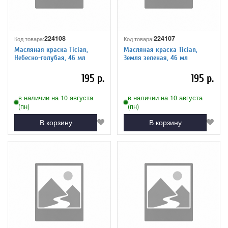
224108
224107
Код товара:
Код товара:
Масляная краска Tician,
Масляная краска Tician,
Небесно-голубая, 46 мл
Земля зеленая, 46 мл
195 р.
195 р.
в наличии на 10 августа
в наличии на 10 августа
(пн)
(пн)
В корзину
В корзину