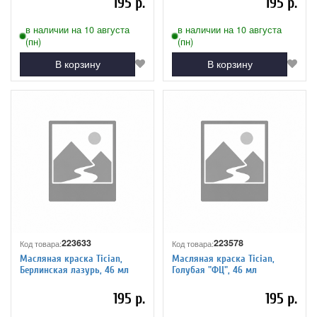
195 р.
195 р.
в наличии на 10 августа
в наличии на 10 августа
(пн)
(пн)
В корзину
В корзину
223633
223578
Код товара:
Код товара:
Масляная краска Tician,
Масляная краска Tician,
Берлинская лазурь, 46 мл
Голубая "ФЦ", 46 мл
195 р.
195 р.