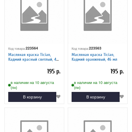
223564
223563
Код товара:
Код товара:
Масляная краска Tician,
Масляная краска Tician,
Кадмий красный светлый, 46
Кадмий оранжевый, 46 мл
мл
195 р.
195 р.
в наличии на 10 августа
в наличии на 10 августа
(пн)
(пн)
В корзину
В корзину