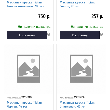
Масляная краска Tician,
Масляная краска Tician,
Белила титановые, 200 мл
Золото, 46 мл
750 р.
257 р.
в наличии на завтра
в наличии на завтра
В корзину
В корзину
223636
223574
Код товара:
Код товара:
Масляная краска Tician,
Масляная краска Tician,
Черная, 46 мл
Оливковая, 46 мл