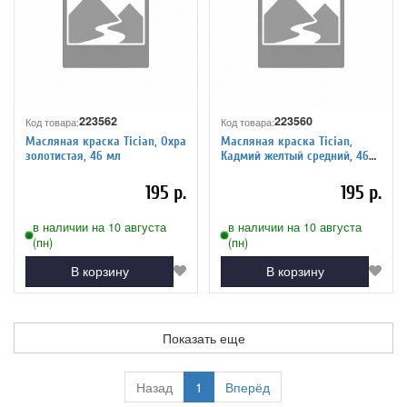
223562
223560
Код товара:
Код товара:
Масляная краска Tician, Охра
Масляная краска Tician,
золотистая, 46 мл
Кадмий желтый средний, 46
мл
195 р.
195 р.
в наличии на 10 августа
в наличии на 10 августа
(пн)
(пн)
В корзину
В корзину
Показать еще
Назад
1
Вперёд