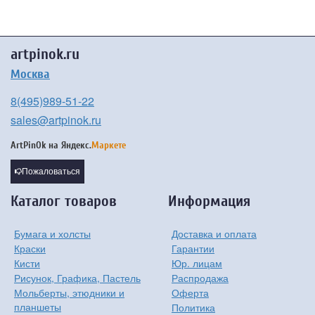
artpinok.ru
Москва
8(495)989-51-22
sales@artpinok.ru
ArtPinOk на
Яндекс.
Маркете
Пожаловаться
Каталог товаров
Информация
Бумага и холсты
Доставка и оплата
Краски
Гарантии
Кисти
Юр. лицам
Рисунок, Графика, Пастель
Распродажа
Мольберты, этюдники и
Оферта
планшеты
Политика