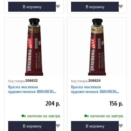
В корзину
В корзину
206632
206624
Код товара:
Код товара:
Краска масляная
Краска масляная
художественная BRAUBERG
художественная BRAUBERG
ART PREMIERE, 46 мл, проф.
ART PREMIERE, 46 мл, проф.
серия, УМБРА НАТУРАЛЬНАЯ,
серия, ТЕЛЕСНАЯ, 191403
204 р.
156 р.
191443
в наличии на завтра
в наличии на завтра
В корзину
В корзину