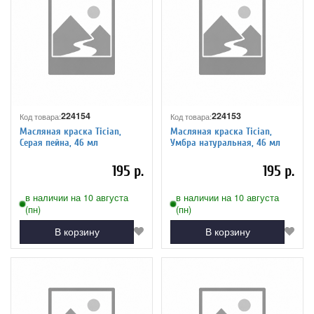
224154
224153
Код товара:
Код товара:
Масляная краска Tician,
Масляная краска Tician,
Серая пейна, 46 мл
Умбра натуральная, 46 мл
195 р.
195 р.
в наличии на 10 августа
в наличии на 10 августа
(пн)
(пн)
В корзину
В корзину