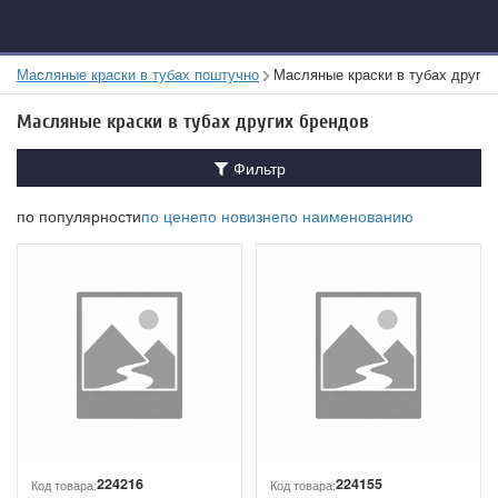
Масляные краски в тубах поштучно
Масляные краски в тубах других
Масляные краски в тубах других брендов
Фильтр
по популярности
по цене
по новизне
по наименованию
224216
224155
Код товара:
Код товара: