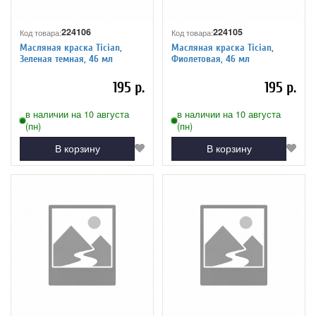
224106
224105
Код товара:
Код товара:
Масляная краска Tician,
Масляная краска Tician,
Зеленая темная, 46 мл
Фиолетовая, 46 мл
195 р.
195 р.
в наличии на 10 августа
в наличии на 10 августа
(пн)
(пн)
В корзину
В корзину