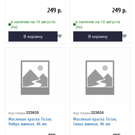
249 р.
249 р.
в наличии на 10 августа
в наличии на 10 августа
(пн)
(пн)
В корзину
В корзину
223635
223634
Код товара:
Код товара:
Масляная краска Tician,
Масляная краска Tician,
Умбра жженая, 46 мл
Сиена жженая, 46 мл