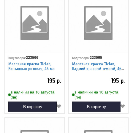
223566
223565
Код товара:
Код товара:
Масляная краска Tician,
Масляная краска Tician,
Винтажная розовая, 46 мл
Кадмий красный темный, 46
мл
195 р.
195 р.
в наличии на 10 августа
в наличии на 10 августа
(пн)
(пн)
В корзину
В корзину