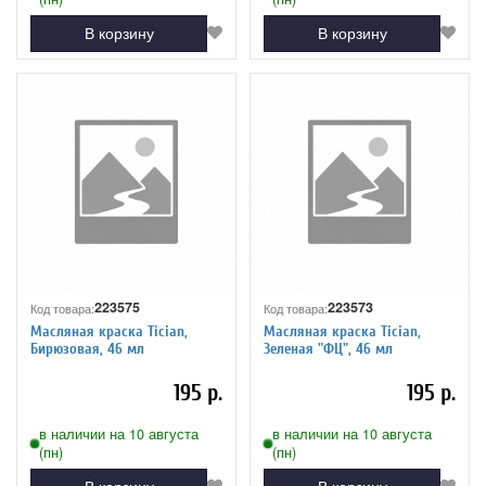
В корзину
В корзину
223575
223573
Код товара:
Код товара:
Масляная краска Tician,
Масляная краска Tician,
Бирюзовая, 46 мл
Зеленая "ФЦ", 46 мл
195 р.
195 р.
в наличии на 10 августа
в наличии на 10 августа
(пн)
(пн)