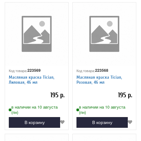
223569
223568
Код товара:
Код товара:
Масляная краска Tician,
Масляная краска Tician,
Лиловая, 46 мл
Розовая, 46 мл
195 р.
195 р.
в наличии на 10 августа
в наличии на 10 августа
(пн)
(пн)
В корзину
В корзину