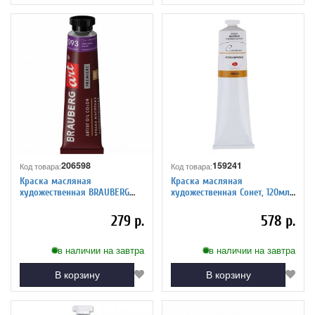
206598
159241
Код товара:
Код товара:
Краска масляная
Краска масляная
художественная BRAUBERG
художественная Сонет, 120мл,
ART PREMIERE, 46 мл, проф.
туба, белила цинковые
серия, СИРЕНЕВАЯ, 191422
279 р.
578 р.
в наличии на завтра
в наличии на завтра
В корзину
В корзину