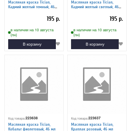
Масляная краска Tician,
Масляная краска Tician,
Кадмий желтый темный, 46
Кадмий желтый светлый, 46
мл
мл
195 р.
195 р.
в наличии на 10 августа
в наличии на 10 августа
(пн)
(пн)
В корзину
В корзину
223638
223637
Код товара:
Код товара:
Масляная краска Tician,
Масляная краска Tician,
Кобальт фиолетовый, 46 мл
Краплак розовый, 46 мл