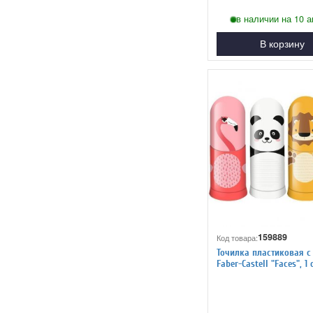
в наличии на 10 а
В корзину
159889
Код товара:
Точилка пластиковая с
Faber-Castell "Faces", 1 
контейнер