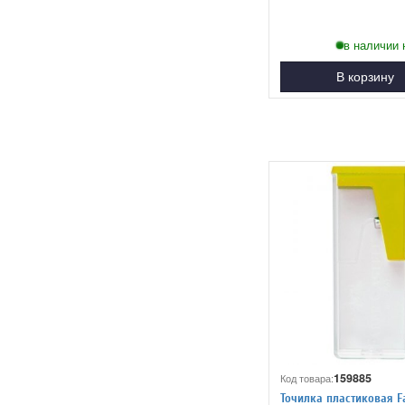
в наличии 
В корзину
159885
Код товара:
Точилка пластиковая F