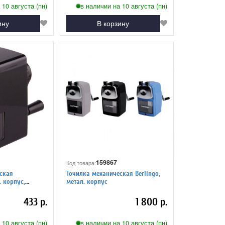
 10 августа (пн)
в наличии на 10 августа (пн)
ину
В корзину
159867
Код товара:
ская
Точилка механическая Berlingo,
. корпус,
метал. корпус
433 р.
1 800 р.
 10 августа (пн)
в наличии на 10 августа (пн)