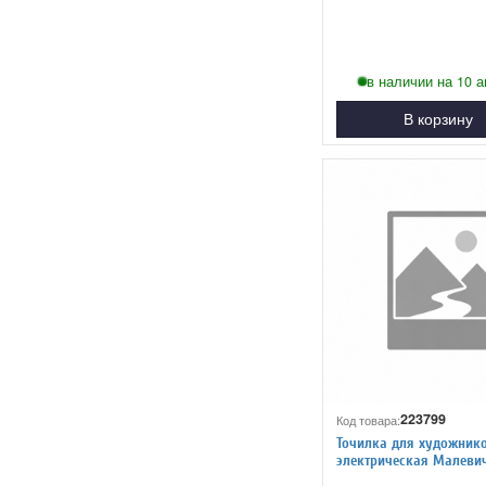
отверстие, контейнер, 
в наличии на 10 а
В корзину
223799
Код товара:
Точилка для художник
электрическая Малеви