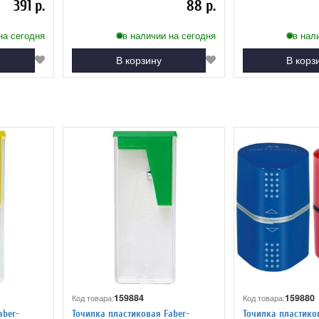
391 р.
88 р.
на сегодня
в наличии на сегодня
в нал
В корзину
В корз
159884
159880
Код товара:
Код товара:
aber-
Точилка пластиковая Faber-
Точилка пластико