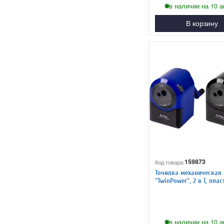
в наличии на 10 а
В корзину
159873
Код товара:
Точилка механическая 
"TwinPower", 2 в 1, плас
в наличии на 10 а