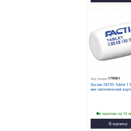
179981
Код товара:
Ластик FACTIS Tablet T 
мм синтетический кауч
в наличии на 10 а
В корзину