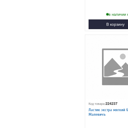
в наличии 
В корзину
224237
Код товара:
Ластик экстра мягкий 
Малевичъ