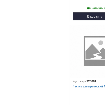
в наличии 
В корзину
223801
Код товара:
Ластик электрический