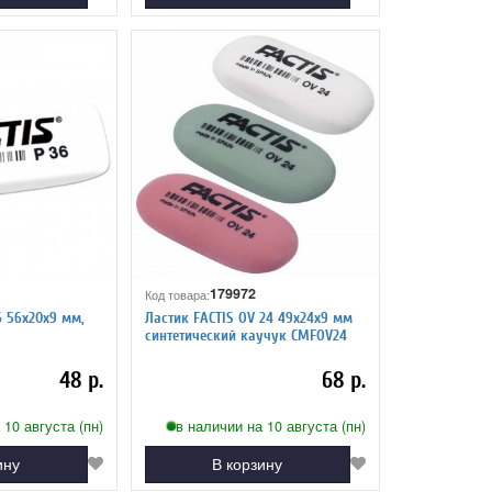
179972
Код товара:
6 56х20х9 мм,
Ластик FACTIS OV 24 49х24х9 мм
синтетический каучук CMFOV24
48 р.
68 р.
 10 августа (пн)
в наличии на 10 августа (пн)
ину
В корзину