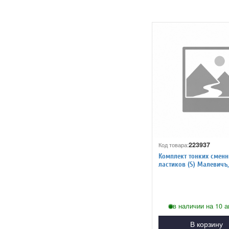
223937
Код товара:
Комплект тонких смен
ластиков (S) Малевичъ,
в наличии на 10 а
В корзину