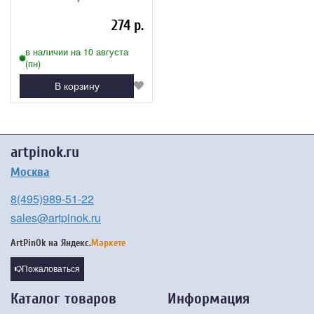
прижимом А4, 23*35см,
картон/ПВХ, РОССИЯ, ЧЕРНАЯ,
274 р.
222657
в наличии на 10 августа
(пн)
В корзину
artpinok.ru
Москва
8(495)989-51-22
sales@artpinok.ru
ArtPinOk на
Яндекс.
Маркете
Пожаловаться
Каталог товаров
Информация