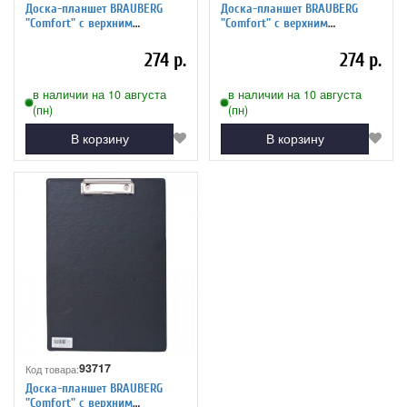
Доска-планшет BRAUBERG
Доска-планшет BRAUBERG
"Comfort" с верхним
"Comfort" с верхним
прижимом А4, 23*35см,
прижимом А4, 23*35см,
картон/ПВХ, РОССИЯ, СЕРАЯ,
картон/ПВХ, РОССИЯ, СИНЯЯ,
274 р.
274 р.
222661
222659
в наличии на 10 августа
в наличии на 10 августа
(пн)
(пн)
В корзину
В корзину
93717
Код товара:
Доска-планшет BRAUBERG
"Comfort" с верхним