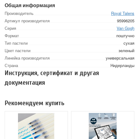
Общая информация
Производитель
Royal Talens
Артикул производителя
95996205
Серия
Van Gogh
Формат
поштучно
Тип пастели
сухая
Цвет пастели
зеленый
Линейка производителя
универсальная
Страна
Нидерланды
Инструкция, сертификат и другая
документация
Рекомендуем купить