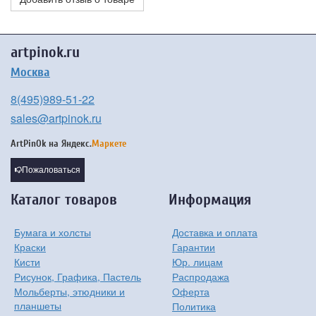
artpinok.ru
Москва
8(495)989-51-22
sales@artpinok.ru
ArtPinOk на
Яндекс.
Маркете
Пожаловаться
Каталог товаров
Информация
Бумага и холсты
Доставка и оплата
Краски
Гарантии
Кисти
Юр. лицам
Рисунок, Графика, Пастель
Распродажа
Мольберты, этюдники и
Оферта
планшеты
Политика