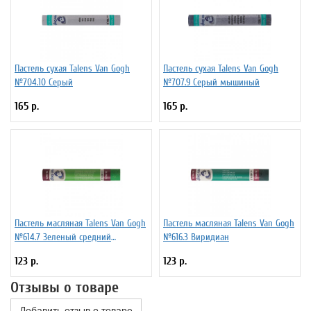
Пастель сухая Talens Van Gogh
Пастель сухая Talens Van Gogh
№704.10 Серый
№707.9 Серый мышиный
165 р.
165 р.
Пастель масляная Talens Van Gogh
Пастель масляная Talens Van Gogh
№614.7 Зеленый средний
№616.3 Виридиан
устойчивый
123 р.
123 р.
Отзывы о товаре
Добавить отзыв о товаре