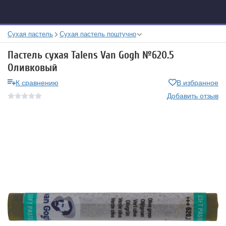
Сухая пастель
Сухая пастель поштучно
Пастель сухая Talens Van Gogh №620.5
Оливковый
К сравнению
В избранное
Добавить отзыв