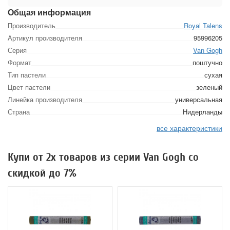
Общая информация
Производитель
Royal Talens
Артикул производителя
95996205
Серия
Van Gogh
Формат
поштучно
Тип пастели
сухая
Цвет пастели
зеленый
Линейка производителя
универсальная
Страна
Нидерланды
все характеристики
Купи от 2х товаров из серии Van Gogh со
скидкой до 7%