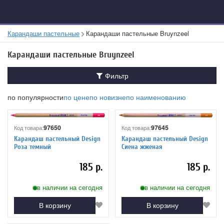
Карандаши пастельные
Карандаши пастельные Bruynzeel
Карандаши пастельные Bruynzeel
Фильтр
по популярности
по цене
по новизне
по наименованию
97650
97645
Код товара:
Код товара:
Карандаш пастельный Design
Карандаш пастельный Design
Роза темный
Сиена жженая
185 р.
185 р.
в наличии на сегодня
в наличии на сегодня
В корзину
В корзину