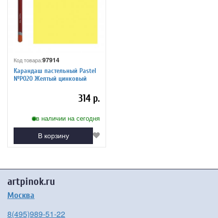
97914
Код товара:
Карандаш пастельный Pastel
№P020 Желтый цинковый
314 р.
в наличии на сегодня
В корзину
artpinok.ru
Москва
8(495)989-51-22