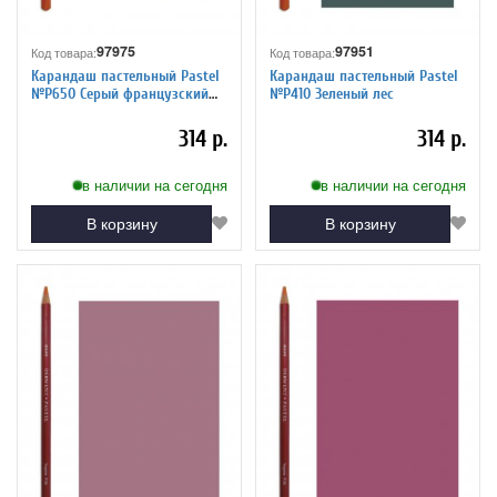
97975
97951
Код товара:
Код товара:
Карандаш пастельный Pastel
Карандаш пастельный Pastel
№P650 Серый французский
№P410 Зеленый лес
темный
314 р.
314 р.
в наличии на сегодня
в наличии на сегодня
В корзину
В корзину