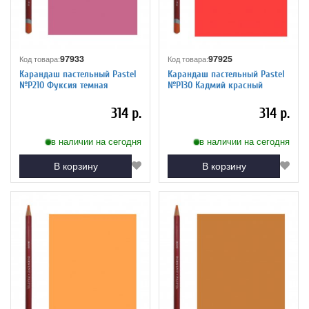
97933
97925
Код товара:
Код товара:
Карандаш пастельный Pastel
Карандаш пастельный Pastel
№P210 Фуксия темная
№P130 Кадмий красный
314 р.
314 р.
в наличии на сегодня
в наличии на сегодня
В корзину
В корзину