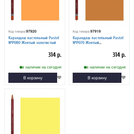
97920
97919
Код товара:
Код товара:
Карандаш пастельный Pastel
Карандаш пастельный Pastel
№P080 Желтый золотистый
№P070 Желтый
неаполитанский
314 р.
314 р.
в наличии на сегодня
в наличии на сегодня
В корзину
В корзину