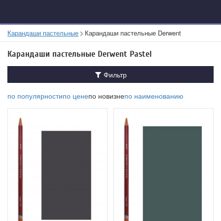
Карандаши пастельные
Карандаши пастельные Derwent
Карандаши пастельные Derwent Pastel
Фильтр
по популярности
по цене
по новизне
по наименованию