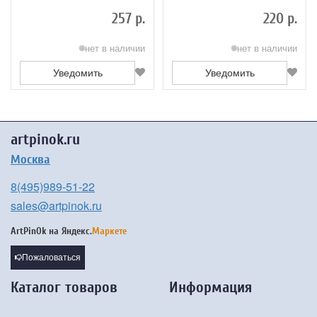
лаком Серия 1110 ЖК1-01,00Ж
лаком Серия 1110 ЖК1-00,50Ж
257 р.
220 р.
нет в наличии
нет в наличии
Уведомить
Уведомить
artpinok.ru
Москва
8(495)989-51-22
sales@artpinok.ru
ArtPinOk на
Яндекс.
Маркете
Пожаловаться
Каталог товаров
Информация