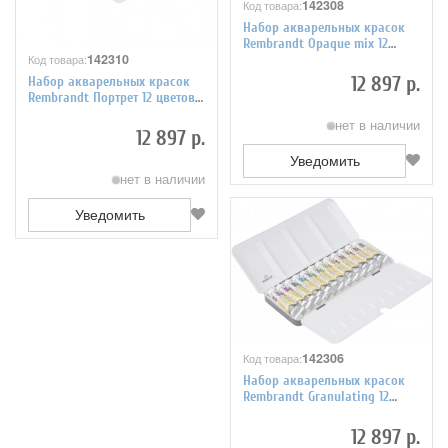
142308
Код товара:
Набор акварельных красок
Rembrandt Opaque mix 12
142310
цветов по 10 мл, упаковка
Код товара:
металл
12 897 р.
Набор акварельных красок
Rembrandt Портрет 12 цветов
по 10 мл, упаковка металл
нет в наличии
12 897 р.
Уведомить
нет в наличии
Уведомить
142306
Код товара:
Набор акварельных красок
Rembrandt Granulating 12
цветов по 10 мл, упаковка
металл
12 897 р.