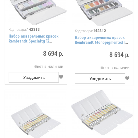
142313
Код товара:
142312
Код товара:
Набор акварельных красок
Набор акварельных красок
Rembrandt Specialty 12
Rembrandt Monopigmented 12
цветов, упаковка металл
цветов, упаковка металл
(интерферентные и
8 694 р.
8 694 р.
металлики)
нет в наличии
нет в наличии
Уведомить
Уведомить