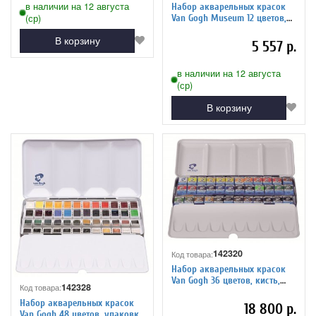
в наличии на 12 августа
Набор акварельных красок
Van Gogh Museum 12 цветов,
(ср)
кювета
В корзину
5 557 р.
в наличии на 12 августа
(ср)
В корзину
142320
Код товара:
Набор акварельных красок
Van Gogh 36 цветов, кисть,
142328
Код товара:
упаковка металл
Набор акварельных красок
18 800 р.
Van Gogh 48 цветов, упаковка