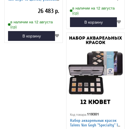
металл
в наличии на 12 августа
26 483 р.
(ср)
в наличии на 12 августа
В корзину
(ср)
В корзину
119301
Код товара:
Набор акварельных красок
Talens Van Gogh "Specialty" 12