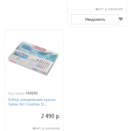
нет в наличии
Уведомить
104252
Код товара:
Набор акварельных красок
Talens Art Creation 12
цветов*12 мл и аксессуары,
9012013M
2 490 р.
нет в наличии