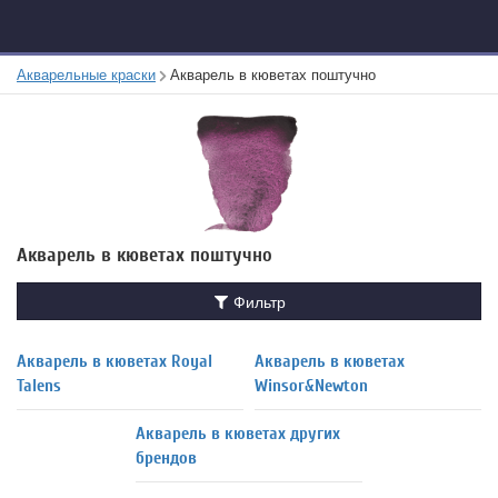
Акварельные краски
Акварель в кюветах поштучно
Акварель в кюветах поштучно
Фильтр
Акварель в кюветах Royal
Акварель в кюветах
Talens
Winsor&Newton
Акварель в кюветах других
брендов