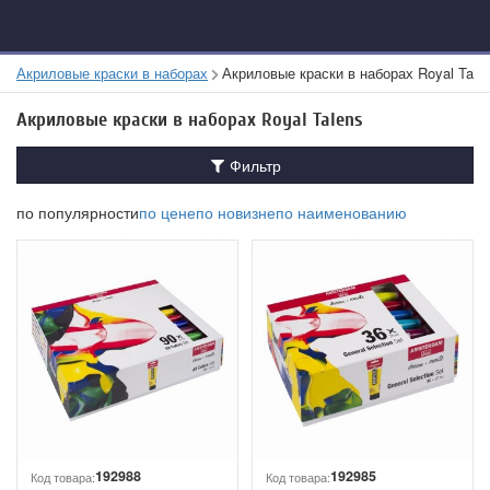
Акриловые краски в наборах
Акриловые краски в наборах Royal Tale
Акриловые краски в наборах Royal Talens
Фильтр
по популярности
по цене
по новизне
по наименованию
192988
192985
Код товара:
Код товара: