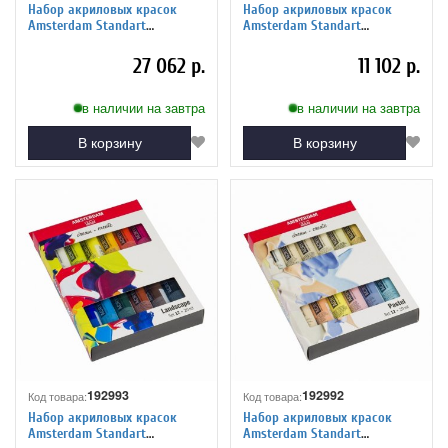
Набор акриловых красок
Набор акриловых красок
Amsterdam Standart
Amsterdam Standart
90цв*20мл
36цв*20мл картонная
коробка
27 062 р.
11 102 р.
в наличии на завтра
в наличии на завтра
В корзину
В корзину
192993
192992
Код товара:
Код товара:
Набор акриловых красок
Набор акриловых красок
Amsterdam Standart
Amsterdam Standart