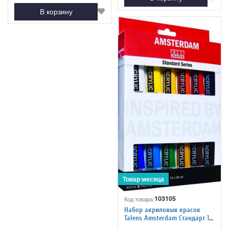
В корзину
103105
Код товара:
Набор акриловых красок
Talens Amsterdam Стандарт 12
цветов*20 мл, 17820412