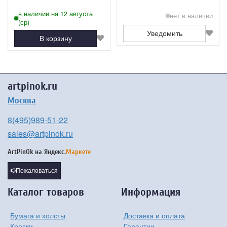
в наличии на 12 августа
нет в наличии
(ср)
Уведомить
В корзину
artpinok.ru
Москва
8(495)989-51-22
sales@artpinok.ru
ArtPinOk на
Яндекс.
Маркете
Пожаловаться
Каталог товаров
Информация
Бумага и холсты
Доставка и оплата
Краски
Гарантии