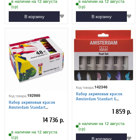
в наличии на 12 августа
в наличии на 12 августа
(ср)
(ср)
В корзину
В корзину
142346
Код товара:
Набор акриловых красок
192986
Код товара:
Amsterdam Standart 6
Набор акриловых красок
цветов*20 мл перламутровые
Amsterdam Standart
1 859 р.
48цв*20мл
14 736 р.
в наличии на 12 августа
(ср)
в наличии на 12 августа
(ср)
В корзину