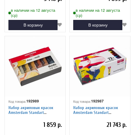
в наличии на 12 августа
в наличии на 12 августа
(ср)
(ср)
В корзину
В корзину
192989
192987
Код товара:
Код товара:
Набор акриловых красок
Набор акриловых красок
Amsterdam Standart
Amsterdam Standart
6цв*20мл металлик
72цв*20мл картонная
коробка
1 859 р.
21 743 р.