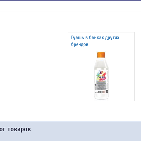
Гуашь в банках других
брендов
ог товаров