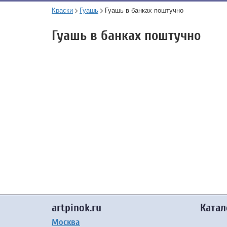
Краски
Гуашь
Гуашь в банках поштучно
Гуашь в банках поштучно
artpinok.ru
Катал
Москва