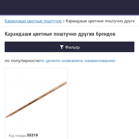
Карандаши цветные поштучно
Карандаши цветные поштучно других 
Карандаши цветные поштучно других брендов
Фильтр
по популярности
по цене
по новизне
по наименованию
55319
Код товара: