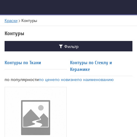
Краски
Контуры
Контуры
Фильтр
Контуры по Ткани
Контуры по Стеклу и
Керамике
по популярности
по цене
по новизне
по наименованию