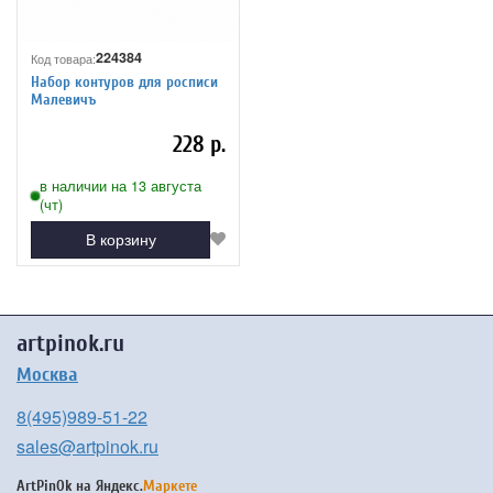
224384
Код товара:
Набор контуров для росписи
Малевичъ
228 р.
в наличии на 13 августа
(чт)
В корзину
artpinok.ru
Москва
8(495)989-51-22
sales@artpinok.ru
ArtPinOk на
Яндекс.
Маркете