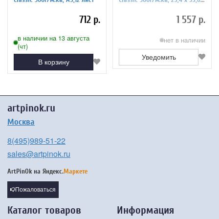
см,12 лист
712 р.
1 557 р.
в наличии на 13 августа
нет в наличии
(чт)
Уведомить
В корзину
artpinok.ru
Москва
8(495)989-51-22
sales@artpinok.ru
ArtPinOk на
Яндекс.
Маркете
Пожаловаться
Каталог товаров
Информация