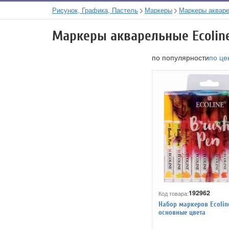
Рисунок, Графика, Пастель
Маркеры
Маркеры аквар
Маркеры акварельные Ecoline
по популярности
по це
192962
Код товара:
Набор маркеров Ecolin
основные цвета